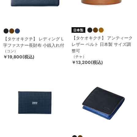
【タケオキクチ】 アンティーク
【タケオキクチ】 レディング L
レザー ベルト 日本製 サイズ調
字ファスナー長財布 小銭入れ付
整可
（コン）
￥19,800(税込)
（チャ）
￥13,200(税込)