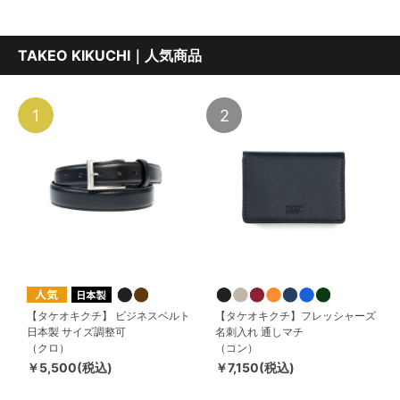
TAKEO KIKUCHI｜人気商品
1
2
【タケオキクチ】 ビジネスベルト
【タケオキクチ】フレッシャーズ
日本製 サイズ調整可
名刺入れ 通しマチ
（クロ）
（コン）
￥5,500(税込)
￥7,150(税込)