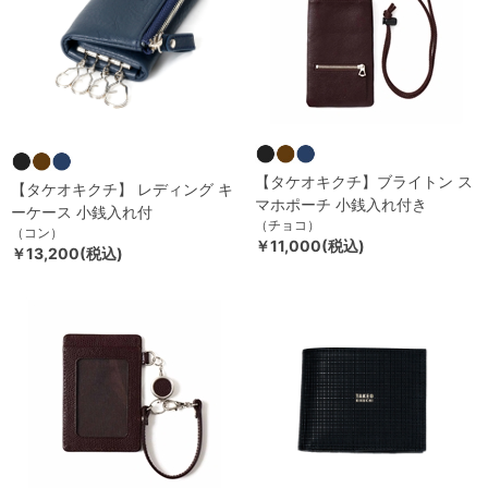
【タケオキクチ】ブライトン ス
【タケオキクチ】 レディング キ
マホポーチ 小銭入れ付き
ーケース 小銭入れ付
（チョコ）
（コン）
￥11,000(税込)
￥13,200(税込)