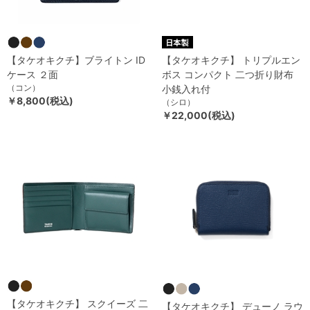
【タケオキクチ】ブライトン ID
【タケオキクチ】 トリプルエン
ケース ２面
ボス コンパクト 二つ折り財布
（コン）
小銭入れ付
￥8,800(税込)
（シロ）
￥22,000(税込)
【タケオキクチ】 スクイーズ 二
【タケオキクチ】 デューノ ラウ