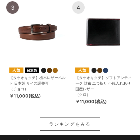
3
4
【タケオキクチ】栃木レザーベル
【タケオキクチ】ソフトアンティ
ト 日本製 サイズ調整可
ーク 財布 二つ折り 小銭入れあり
（チョコ）
国産レザー
（クロ）
￥11,000(税込)
￥11,000(税込)
ランキングをみる