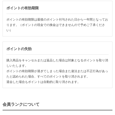
ポイントの有効期限
ポイントの有効期限は最後のポイント付与された日から一年間となってお
ります。（ポイントの現金での換金はできませんので予めご了承くださ
い）
ポイントの失効
購入商品をキャンセルまたは返品した場合は対象となるポイントを取り消
しいたします。
ポイントの有効期限が過ぎてしまった場合また違法または不正行為があっ
たと認められた場合、すべてのポイントを取り消されます。
退会した場合もポイントは自動的に取り消されます。
会員ランクについて