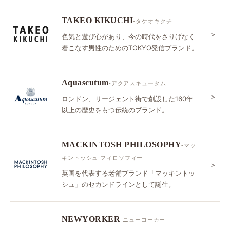
TAKEO KIKUCHI
-タケオキクチ
＞
色気と遊び心があり、今の時代をさりげなく
着こなす男性のためのTOKYO発信ブランド。
Aquascutum
-アクアスキュータム
＞
ロンドン、リージェント街で創設した160年
以上の歴史をもつ伝統のブランド。
MACKINTOSH PHILOSOPHY
-マッ
キントッシュ フィロソフィー
＞
英国を代表する老舗ブランド「マッキントッ
シュ」のセカンドラインとして誕生。
NEWYORKER
-ニューヨーカー