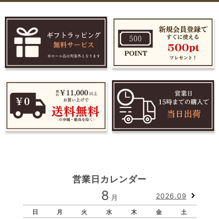
営業日カレンダー
8
2026.09
月
日
月
火
水
木
金
土