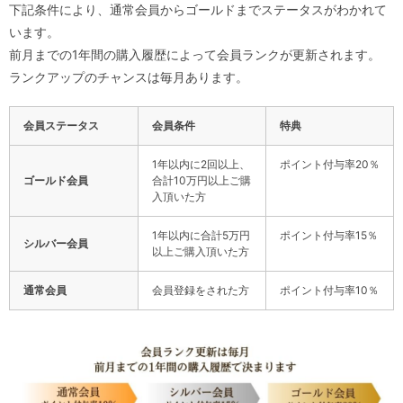
下記条件により、通常会員からゴールドまでステータスがわかれて
います。
前月までの1年間の購入履歴によって会員ランクが更新されます。
ランクアップのチャンスは毎月あります。
会員ステータス
会員条件
特典
1年以内に2回以上、
ポイント付与率20％
ゴールド会員
合計10万円以上ご購
入頂いた方
1年以内に合計5万円
ポイント付与率15％
シルバー会員
以上ご購入頂いた方
通常会員
会員登録をされた方
ポイント付与率10％