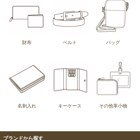
財布
ベルト
バッグ
名刺入れ
キーケース
その他革小物
ブランドから探す