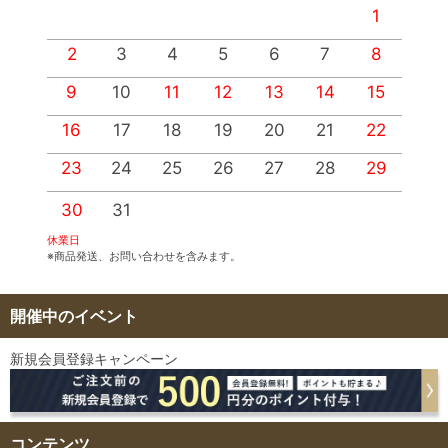
1
2
3
4
5
6
7
8
9
10
11
12
13
14
15
1
16
17
18
19
20
21
22
2
23
24
25
26
27
28
29
2
30
31
休業日
※商品発送、お問い合わせを含みます。
開催中のイベント
新規会員登録キャンペーン
コンテンツ