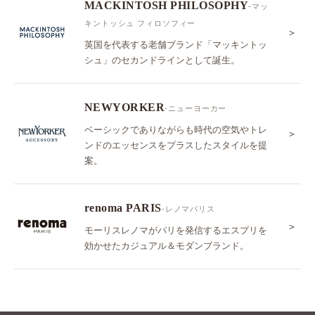
MACKINTOSH PHILOSOPHY
-マッ
キントッシュ フィロソフィー
＞
英国を代表する老舗ブランド「マッキントッ
シュ」のセカンドラインとして誕生。
NEWYORKER
-ニューヨーカー
ベーシックでありながらも時代の空気やトレ
＞
ンドのエッセンスをプラスしたスタイルを提
案。
renoma PARIS
-レノマパリス
＞
モーリスレノマがパリを発信するエスプリを
効かせたカジュアル＆モダンブランド。