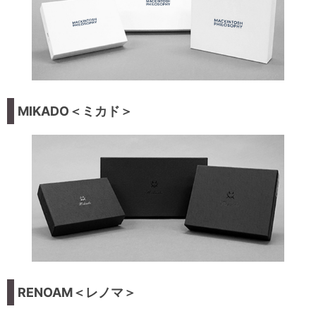
MIKADO＜ミカド＞
RENOAM＜レノマ＞