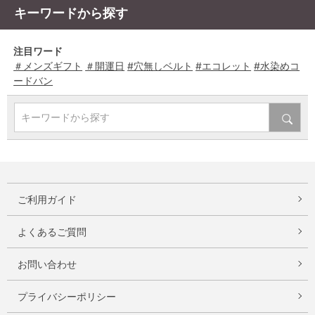
キーワードから探す
注目ワード
＃メンズギフト
＃開運日
#穴無しベルト
#エコレット
#水染めコ
ードバン
キーワードから探す
ご利用ガイド
よくあるご質問
お問い合わせ
プライバシーポリシー