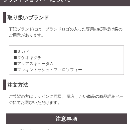
取り扱いブランド
下記ブランドには、ブランドロゴの入った専用の紙手提げ袋の
ご用意があります。
■ミカド
■タケオキクチ
■アクアスキュータム
■マッキントッシュ・フィロソフィー
注文方法
ご希望の方はラッピング同様、 購入したい商品の商品詳細ペー
ジにてお選びいただけます。
注意事項