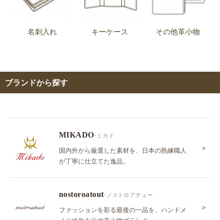
名刺入れ
キーケース
その他革小物
ブランドから探す
MIKADO
-ミカド
＞
国内外から厳選した素材を、日本の熟練職人
が丁寧に仕立てた逸品。
nostoroatout
-ノストロアテュー
＞
ファッションを彩る最後の一品を、ハンドメ