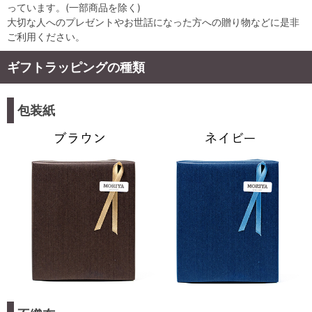
っています。(一部商品を除く)
大切な人へのプレゼントやお世話になった方への贈り物などに是非
ご利用ください。
ギフトラッピングの種類
包装紙