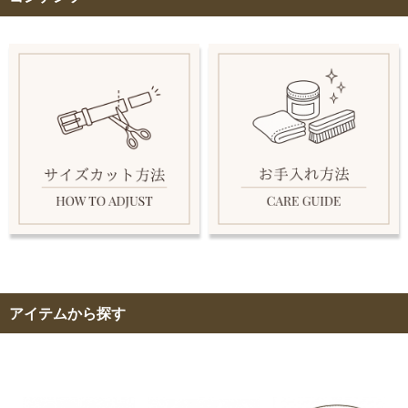
アイテムから探す