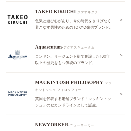
TAKEO KIKUCHI
-タケオキクチ
＞
色気と遊び心があり、今の時代をさりげなく
着こなす男性のためのTOKYO発信ブランド。
Aquascutum
-アクアスキュータム
＞
ロンドン、リージェント街で創設した160年
以上の歴史をもつ伝統のブランド。
MACKINTOSH PHILOSOPHY
-マッ
キントッシュ フィロソフィー
＞
英国を代表する老舗ブランド「マッキントッ
シュ」のセカンドラインとして誕生。
NEWYORKER
-ニューヨーカー