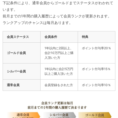
下記条件により、通常会員からゴールドまでステータスがわかれて
います。
前月までの1年間の購入履歴によって会員ランクが更新されます。
ランクアップのチャンスは毎月あります。
会員ステータス
会員条件
特典
1年以内に2回以上、
ポイント付与率20％
ゴールド会員
合計10万円以上ご購
入頂いた方
1年以内に合計5万円
ポイント付与率15％
シルバー会員
以上ご購入頂いた方
通常会員
会員登録をされた方
ポイント付与率10％