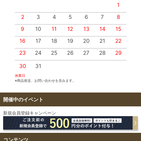
1
2
3
4
5
6
7
8
9
10
11
12
13
14
15
1
16
17
18
19
20
21
22
2
23
24
25
26
27
28
29
2
30
31
休業日
※商品発送、お問い合わせを含みます。
開催中のイベント
新規会員登録キャンペーン
コンテンツ