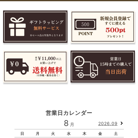
営業日カレンダー
8
2026.09
月
日
月
火
水
木
金
土