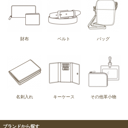
財布
ベルト
バッグ
名刺入れ
キーケース
その他革小物
ブランドから探す