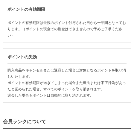
ポイントの有効期限
ポイントの有効期限は最後のポイント付与された日から一年間となってお
ります。（ポイントの現金での換金はできませんので予めご了承くださ
い）
ポイントの失効
購入商品をキャンセルまたは返品した場合は対象となるポイントを取り消
しいたします。
ポイントの有効期限が過ぎてしまった場合また違法または不正行為があっ
たと認められた場合、すべてのポイントを取り消されます。
退会した場合もポイントは自動的に取り消されます。
会員ランクについて