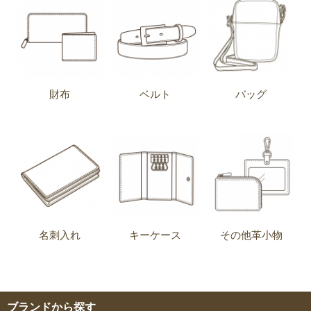
財布
ベルト
バッグ
名刺入れ
キーケース
その他革小物
ブランドから探す