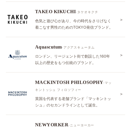
TAKEO KIKUCHI
-タケオキクチ
＞
色気と遊び心があり、今の時代をさりげなく
着こなす男性のためのTOKYO発信ブランド。
Aquascutum
-アクアスキュータム
＞
ロンドン、リージェント街で創設した160年
以上の歴史をもつ伝統のブランド。
MACKINTOSH PHILOSOPHY
-マッ
キントッシュ フィロソフィー
＞
英国を代表する老舗ブランド「マッキントッ
シュ」のセカンドラインとして誕生。
NEWYORKER
-ニューヨーカー