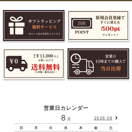
営業日カレンダー
8
2026.09
月
日
月
火
水
木
金
土