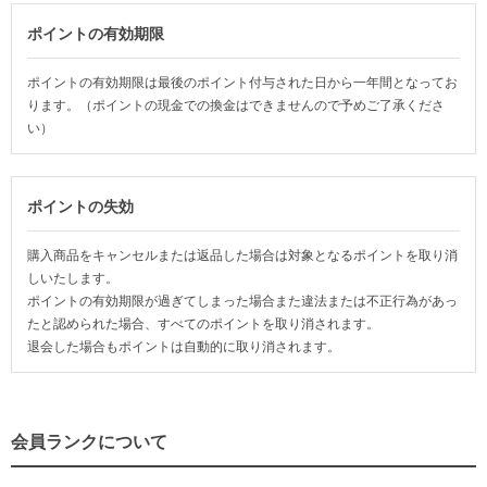
ポイントの有効期限
ポイントの有効期限は最後のポイント付与された日から一年間となってお
ります。（ポイントの現金での換金はできませんので予めご了承くださ
い）
ポイントの失効
購入商品をキャンセルまたは返品した場合は対象となるポイントを取り消
しいたします。
ポイントの有効期限が過ぎてしまった場合また違法または不正行為があっ
たと認められた場合、すべてのポイントを取り消されます。
退会した場合もポイントは自動的に取り消されます。
会員ランクについて