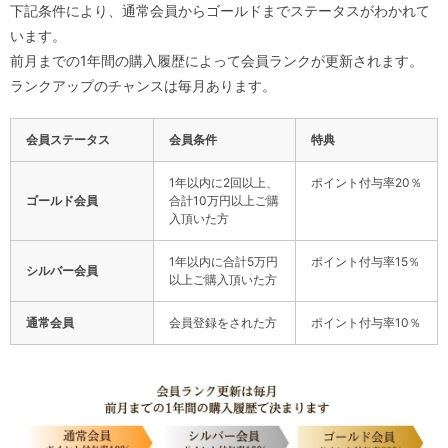
下記条件により、通常会員からゴールドまでステータスがわかれて
います。
前月までの1年間の購入履歴によって会員ランクが更新されます。
ランクアップのチャンスは毎月あります。
会員ステータス
会員条件
特典
1年以内に2回以上、
ポイント付与率20％
ゴールド会員
合計10万円以上ご購
入頂いた方
1年以内に合計5万円
ポイント付与率15％
シルバー会員
以上ご購入頂いた方
通常会員
会員登録をされた方
ポイント付与率10％