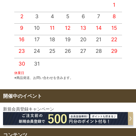
1
2
3
4
5
6
7
8
9
10
11
12
13
14
15
1
16
17
18
19
20
21
22
2
23
24
25
26
27
28
29
2
30
31
休業日
※商品発送、お問い合わせを含みます。
開催中のイベント
新規会員登録キャンペーン
コンテンツ