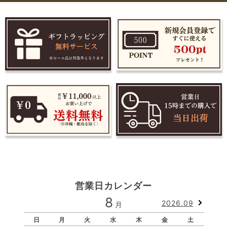
営業日カレンダー
8
2026.09
月
日
月
火
水
木
金
土