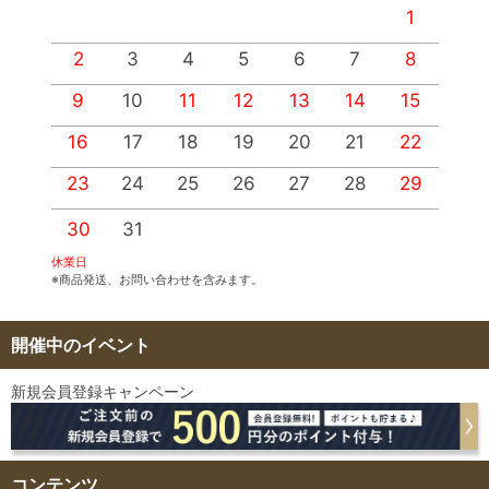
1
2
3
4
5
6
7
8
9
10
11
12
13
14
15
1
16
17
18
19
20
21
22
2
23
24
25
26
27
28
29
2
30
31
休業日
※商品発送、お問い合わせを含みます。
開催中のイベント
新規会員登録キャンペーン
コンテンツ