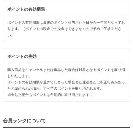
ポイントの有効期限
ポイントの有効期限は最後のポイント付与された日から一年間となってお
ります。（ポイントの現金での換金はできませんので予めご了承くださ
い）
ポイントの失効
購入商品をキャンセルまたは返品した場合は対象となるポイントを取り消
しいたします。
ポイントの有効期限が過ぎてしまった場合また違法または不正行為があっ
たと認められた場合、すべてのポイントを取り消されます。
退会した場合もポイントは自動的に取り消されます。
会員ランクについて