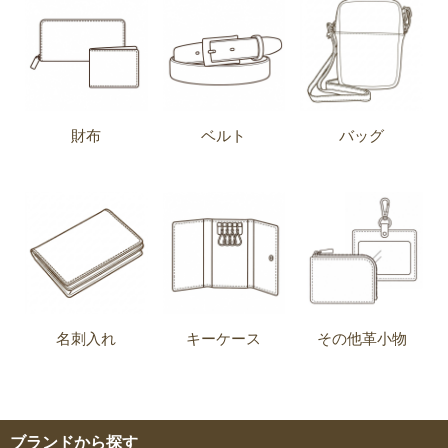
財布
ベルト
バッグ
名刺入れ
キーケース
その他革小物
ブランドから探す