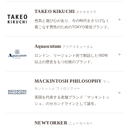
TAKEO KIKUCHI
-タケオキクチ
＞
色気と遊び心があり、今の時代をさりげなく
着こなす男性のためのTOKYO発信ブランド。
Aquascutum
-アクアスキュータム
＞
ロンドン、リージェント街で創設した160年
以上の歴史をもつ伝統のブランド。
MACKINTOSH PHILOSOPHY
-マッ
キントッシュ フィロソフィー
＞
英国を代表する老舗ブランド「マッキントッ
シュ」のセカンドラインとして誕生。
NEWYORKER
-ニューヨーカー