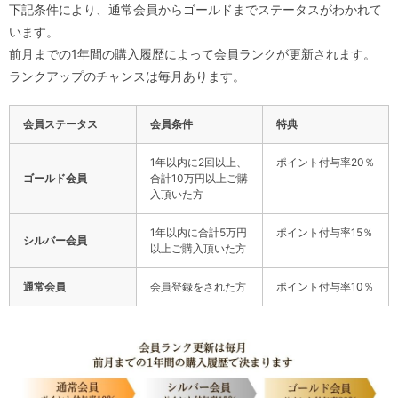
下記条件により、通常会員からゴールドまでステータスがわかれて
います。
前月までの1年間の購入履歴によって会員ランクが更新されます。
ランクアップのチャンスは毎月あります。
会員ステータス
会員条件
特典
1年以内に2回以上、
ポイント付与率20％
ゴールド会員
合計10万円以上ご購
入頂いた方
1年以内に合計5万円
ポイント付与率15％
シルバー会員
以上ご購入頂いた方
通常会員
会員登録をされた方
ポイント付与率10％