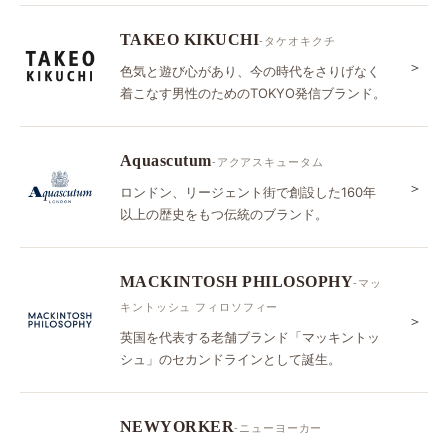
TAKEO KIKUCHI
-タケオキクチ
＞
色気と遊び心があり、今の時代をさりげなく
着こなす男性のためのTOKYO発信ブランド。
Aquascutum
-アクアスキュータム
＞
ロンドン、リージェント街で創設した160年
以上の歴史をもつ伝統のブランド。
MACKINTOSH PHILOSOPHY
-マッ
キントッシュ フィロソフィー
＞
英国を代表する老舗ブランド「マッキントッ
シュ」のセカンドラインとして誕生。
NEWYORKER
-ニューヨーカー