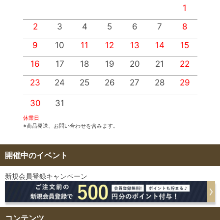
1
2
3
4
5
6
7
8
9
10
11
12
13
14
15
1
16
17
18
19
20
21
22
2
23
24
25
26
27
28
29
2
30
31
休業日
※商品発送、お問い合わせを含みます。
開催中のイベント
新規会員登録キャンペーン
コンテンツ