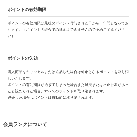
ポイントの有効期限
ポイントの有効期限は最後のポイント付与された日から一年間となってお
ります。（ポイントの現金での換金はできませんので予めご了承くださ
い）
ポイントの失効
購入商品をキャンセルまたは返品した場合は対象となるポイントを取り消
しいたします。
ポイントの有効期限が過ぎてしまった場合また違法または不正行為があっ
たと認められた場合、すべてのポイントを取り消されます。
退会した場合もポイントは自動的に取り消されます。
会員ランクについて