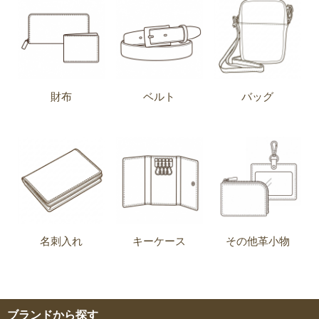
財布
ベルト
バッグ
名刺入れ
キーケース
その他革小物
ブランドから探す