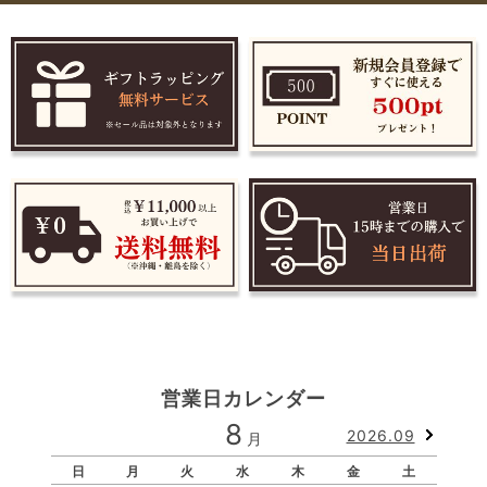
営業日カレンダー
8
2026.09
月
日
月
火
水
木
金
土