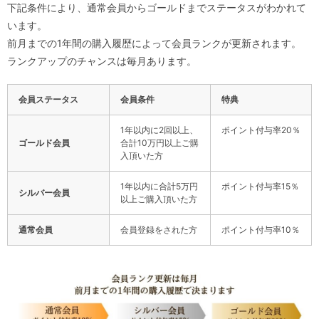
下記条件により、通常会員からゴールドまでステータスがわかれて
います。
前月までの1年間の購入履歴によって会員ランクが更新されます。
ランクアップのチャンスは毎月あります。
会員ステータス
会員条件
特典
1年以内に2回以上、
ポイント付与率20％
ゴールド会員
合計10万円以上ご購
入頂いた方
1年以内に合計5万円
ポイント付与率15％
シルバー会員
以上ご購入頂いた方
通常会員
会員登録をされた方
ポイント付与率10％