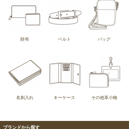
財布
ベルト
バッグ
名刺入れ
キーケース
その他革小物
ブランドから探す