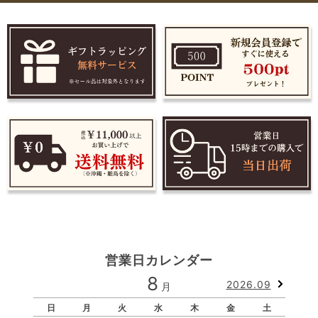
営業日カレンダー
8
2026.09
月
日
月
火
水
木
金
土