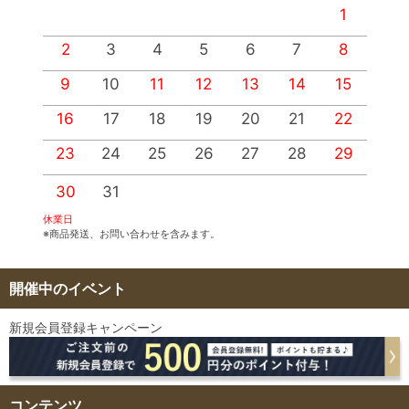
1
2
3
4
5
6
7
8
9
10
11
12
13
14
15
1
16
17
18
19
20
21
22
2
23
24
25
26
27
28
29
2
30
31
休業日
※商品発送、お問い合わせを含みます。
開催中のイベント
新規会員登録キャンペーン
コンテンツ