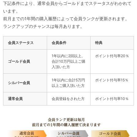
下記条件により、通常会員からゴールドまでステータスがわかれて
います。
前月までの1年間の購入履歴によって会員ランクが更新されます。
ランクアップのチャンスは毎月あります。
会員ステータス
会員条件
特典
1年以内に2回以上、
ポイント付与率20％
ゴールド会員
合計10万円以上ご購
入頂いた方
1年以内に合計5万円
ポイント付与率15％
シルバー会員
以上ご購入頂いた方
通常会員
会員登録をされた方
ポイント付与率10％