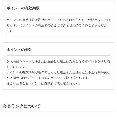
ポイントの有効期限
ポイントの有効期限は最後のポイント付与された日から一年間となってお
ります。（ポイントの現金での換金はできませんので予めご了承くださ
い）
ポイントの失効
購入商品をキャンセルまたは返品した場合は対象となるポイントを取り消
しいたします。
ポイントの有効期限が過ぎてしまった場合また違法または不正行為があっ
たと認められた場合、すべてのポイントを取り消されます。
退会した場合もポイントは自動的に取り消されます。
会員ランクについて