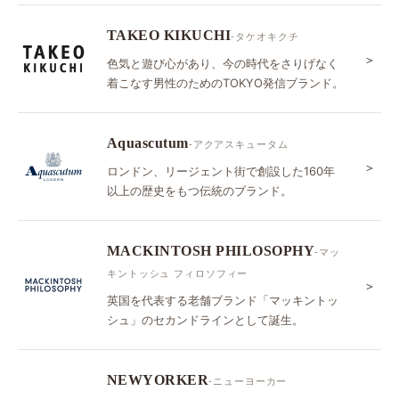
TAKEO KIKUCHI
-タケオキクチ
＞
色気と遊び心があり、今の時代をさりげなく
着こなす男性のためのTOKYO発信ブランド。
Aquascutum
-アクアスキュータム
＞
ロンドン、リージェント街で創設した160年
以上の歴史をもつ伝統のブランド。
MACKINTOSH PHILOSOPHY
-マッ
キントッシュ フィロソフィー
＞
英国を代表する老舗ブランド「マッキントッ
シュ」のセカンドラインとして誕生。
NEWYORKER
-ニューヨーカー