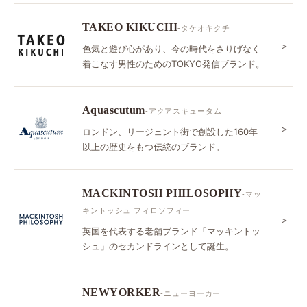
TAKEO KIKUCHI
-タケオキクチ
＞
色気と遊び心があり、今の時代をさりげなく
着こなす男性のためのTOKYO発信ブランド。
Aquascutum
-アクアスキュータム
＞
ロンドン、リージェント街で創設した160年
以上の歴史をもつ伝統のブランド。
MACKINTOSH PHILOSOPHY
-マッ
キントッシュ フィロソフィー
＞
英国を代表する老舗ブランド「マッキントッ
シュ」のセカンドラインとして誕生。
NEWYORKER
-ニューヨーカー