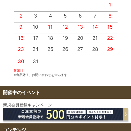
1
2
3
4
5
6
7
8
9
10
11
12
13
14
15
1
16
17
18
19
20
21
22
2
23
24
25
26
27
28
29
2
30
31
休業日
※商品発送、お問い合わせを含みます。
開催中のイベント
新規会員登録キャンペーン
コンテンツ