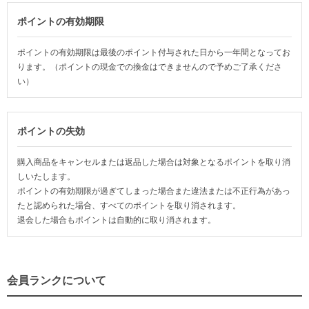
ポイントの有効期限
ポイントの有効期限は最後のポイント付与された日から一年間となってお
ります。（ポイントの現金での換金はできませんので予めご了承くださ
い）
ポイントの失効
購入商品をキャンセルまたは返品した場合は対象となるポイントを取り消
しいたします。
ポイントの有効期限が過ぎてしまった場合また違法または不正行為があっ
たと認められた場合、すべてのポイントを取り消されます。
退会した場合もポイントは自動的に取り消されます。
会員ランクについて