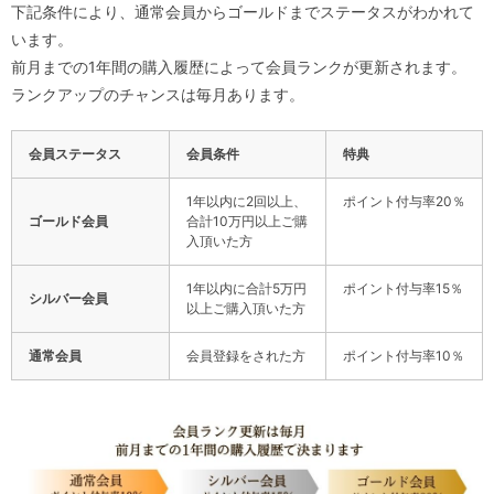
下記条件により、通常会員からゴールドまでステータスがわかれて
います。
前月までの1年間の購入履歴によって会員ランクが更新されます。
ランクアップのチャンスは毎月あります。
会員ステータス
会員条件
特典
1年以内に2回以上、
ポイント付与率20％
ゴールド会員
合計10万円以上ご購
入頂いた方
1年以内に合計5万円
ポイント付与率15％
シルバー会員
以上ご購入頂いた方
通常会員
会員登録をされた方
ポイント付与率10％