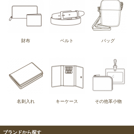
財布
ベルト
バッグ
名刺入れ
キーケース
その他革小物
ブランドから探す