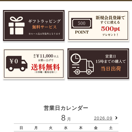
営業日カレンダー
8
2026.09
月
日
月
火
水
木
金
土