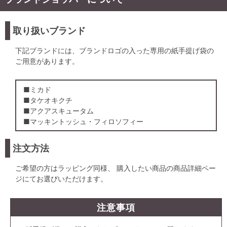
取り扱いブランド
下記ブランドには、ブランドロゴの入った専用の紙手提げ袋の
ご用意があります。
■ミカド
■タケオキクチ
■アクアスキュータム
■マッキントッシュ・フィロソフィー
注文方法
ご希望の方はラッピング同様、 購入したい商品の商品詳細ペー
ジにてお選びいただけます。
注意事項