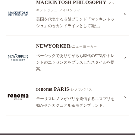
MACKINTOSH PHILOSOPHY
-マッ
キントッシュ フィロソフィー
＞
英国を代表する老舗ブランド「マッキントッ
シュ」のセカンドラインとして誕生。
NEWYORKER
-ニューヨーカー
ベーシックでありながらも時代の空気やトレ
＞
ンドのエッセンスをプラスしたスタイルを提
案。
renoma PARIS
-レノマパリス
＞
モーリスレノマがパリを発信するエスプリを
効かせたカジュアル＆モダンブランド。