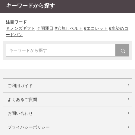
キーワードから探す
注目ワード
＃メンズギフト
＃開運日
#穴無しベルト
#エコレット
#水染めコ
ードバン
キーワードから探す
ご利用ガイド
よくあるご質問
お問い合わせ
プライバシーポリシー