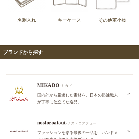
名刺入れ
キーケース
その他革小物
ブランドから探す
MIKADO
-ミカド
＞
国内外から厳選した素材を、日本の熟練職人
が丁寧に仕立てた逸品。
nostoroatout
-ノストロアテュー
＞
ファッションを彩る最後の一品を、ハンドメ