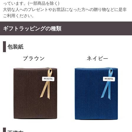
っています。(一部商品を除く)
大切な人へのプレゼントやお世話になった方への贈り物などに是非
ご利用ください。
ギフトラッピングの種類
包装紙