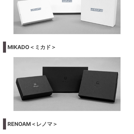
MIKADO＜ミカド＞
RENOAM＜レノマ＞