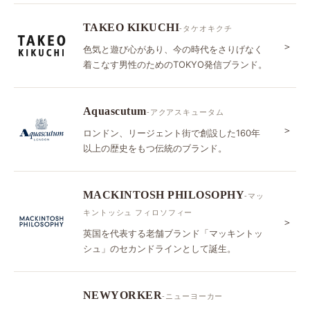
TAKEO KIKUCHI
-タケオキクチ
＞
色気と遊び心があり、今の時代をさりげなく
着こなす男性のためのTOKYO発信ブランド。
Aquascutum
-アクアスキュータム
＞
ロンドン、リージェント街で創設した160年
以上の歴史をもつ伝統のブランド。
MACKINTOSH PHILOSOPHY
-マッ
キントッシュ フィロソフィー
＞
英国を代表する老舗ブランド「マッキントッ
シュ」のセカンドラインとして誕生。
NEWYORKER
-ニューヨーカー