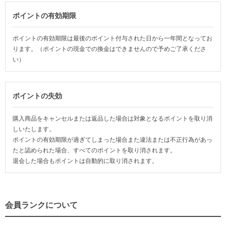
ポイントの有効期限
ポイントの有効期限は最後のポイント付与された日から一年間となってお
ります。（ポイントの現金での換金はできませんので予めご了承くださ
い）
ポイントの失効
購入商品をキャンセルまたは返品した場合は対象となるポイントを取り消
しいたします。
ポイントの有効期限が過ぎてしまった場合また違法または不正行為があっ
たと認められた場合、すべてのポイントを取り消されます。
退会した場合もポイントは自動的に取り消されます。
会員ランクについて