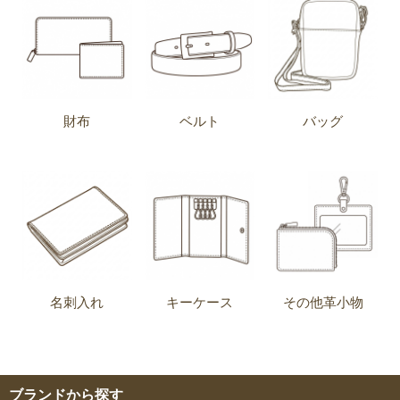
財布
ベルト
バッグ
名刺入れ
キーケース
その他革小物
ブランドから探す