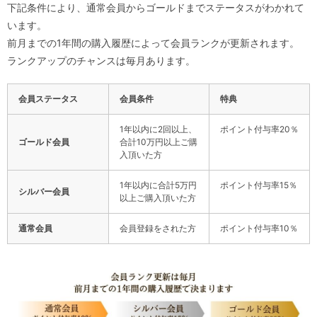
下記条件により、通常会員からゴールドまでステータスがわかれて
います。
前月までの1年間の購入履歴によって会員ランクが更新されます。
ランクアップのチャンスは毎月あります。
会員ステータス
会員条件
特典
1年以内に2回以上、
ポイント付与率20％
ゴールド会員
合計10万円以上ご購
入頂いた方
1年以内に合計5万円
ポイント付与率15％
シルバー会員
以上ご購入頂いた方
通常会員
会員登録をされた方
ポイント付与率10％