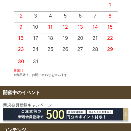
1
2
3
4
5
6
7
8
9
10
11
12
13
14
15
1
16
17
18
19
20
21
22
2
23
24
25
26
27
28
29
2
30
31
休業日
※商品発送、お問い合わせを含みます。
開催中のイベント
新規会員登録キャンペーン
コンテンツ