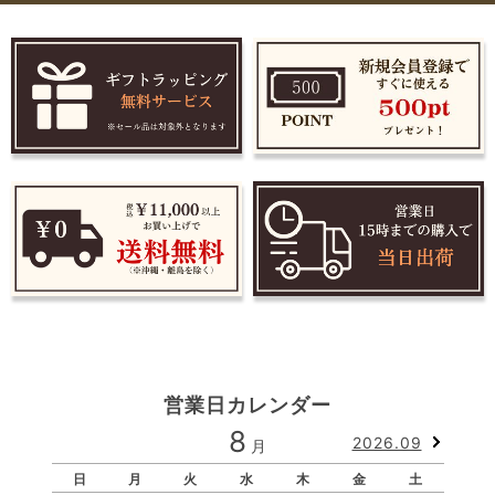
営業日カレンダー
8
2026.09
月
日
月
火
水
木
金
土