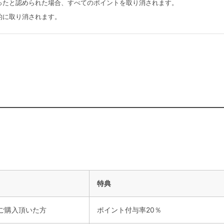
ったと認められた場合、すべてのポイントを取り消されます。
的に取り消されます。
特典
上ご購入頂いた方
ポイント付与率20％