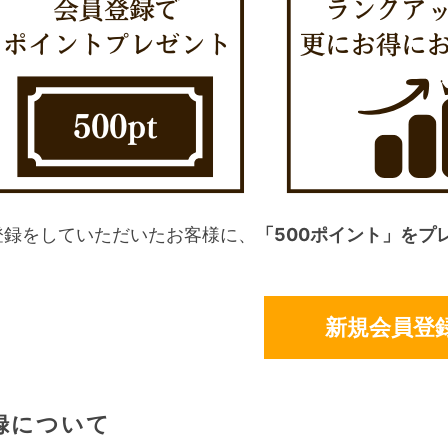
登録をしていただいたお客様に、
「500ポイント」をプ
新規会員登
録について