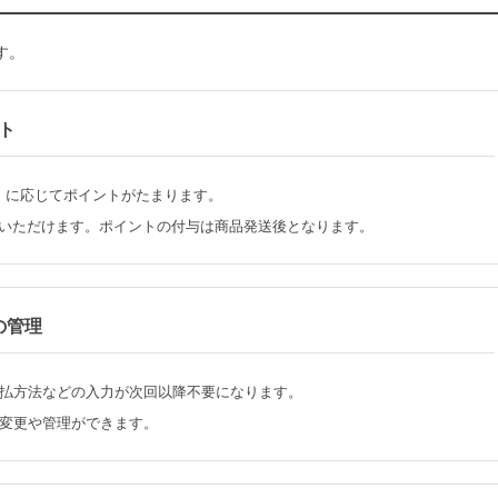
す。
ト
）に応じてポイントがたまります。
いいただけます。ポイントの付与は商品発送後となります。
の管理
払方法などの入力が次回以降不要になります。
変更や管理ができます。