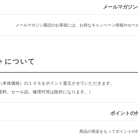
メールマガジン
メールマガジン購読のお客様には、お得なキャンペーン情報やセー
トについて
（本体価格）の１０％をポイント還元させていただきます。
送料、セール品、修理代等は除外になります。）
ポイントの
商品の発送をもってポイントの