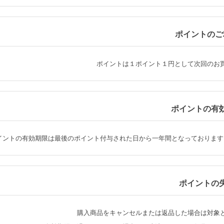
ポイントのご
ポイントは１ポイント１円として次回のお
ポイントの有
イントの有効期限は最後のポイント付与された日から一年間となっております
ポイントの
購入商品をキャンセルまたは返品した場合は対象