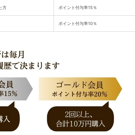
た方
ポイント付与率15％
ポイント付与率10％