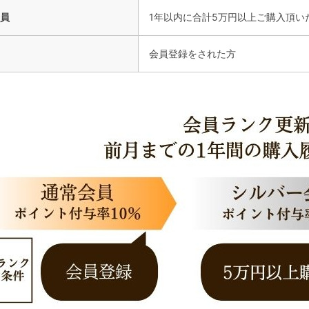
員
1年以内に合計5万円以上ご購入頂い
会員登録をされた方