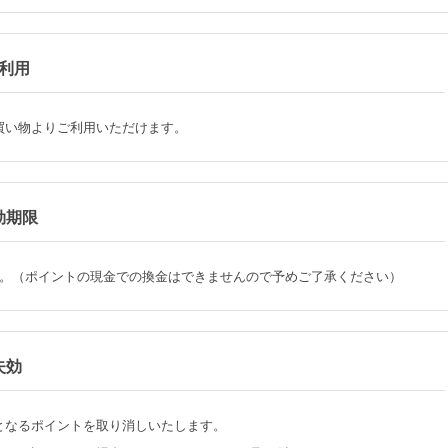
利用
買い物よりご利用いただけます。
効期限
。（ポイントの現金での換金はできませんので予めご了承ください）
失効
となるポイントを取り消しいたします。