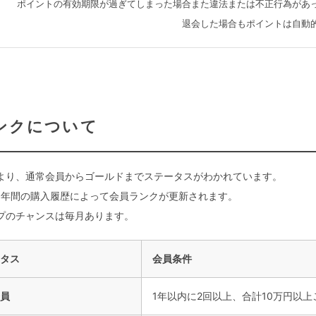
ポイントの有効期限が過ぎてしまった場合また違法または不正行為があ
退会した場合もポイントは自動
ンクについて
より、通常会員からゴールドまでステータスがわかれています。
1年間の購入履歴によって会員ランクが更新されます。
プのチャンスは毎月あります。
タス
会員条件
員
1年以内に2回以上、合計10万円以