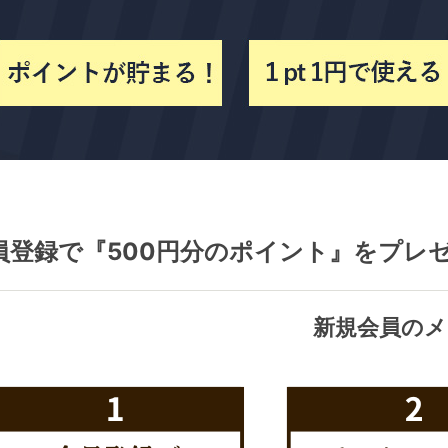
員登録で『500円分のポイント』をプレ
新規会員のメ