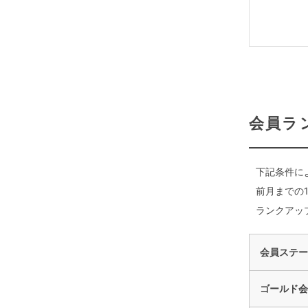
会員ラ
下記条件に
前月までの
ランクアッ
会員ステー
ゴールド会