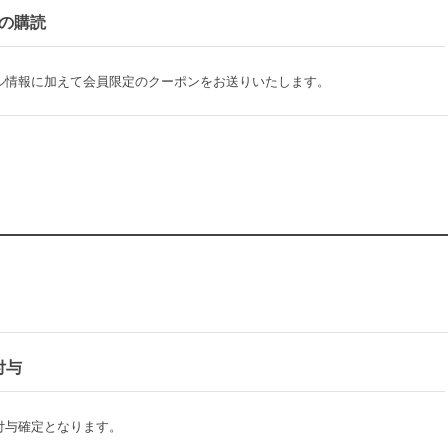
の購読
ル情報に加えて会員限定のクーポンをお送りいたします。
付与
付与確定となります。