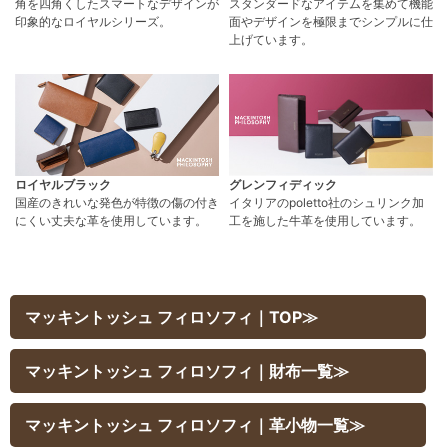
角を四角くしたスマートなデザインが
スタンダードなアイテムを集めて機能
印象的なロイヤルシリーズ。
面やデザインを極限までシンプルに仕
上げています。
ロイヤルブラック
グレンフィディック
国産のきれいな発色が特徴の傷の付き
イタリアのpoletto社のシュリンク加
にくい丈夫な革を使用しています。
工を施した牛革を使用しています。
マッキントッシュ フィロソフィ｜TOP≫
マッキントッシュ フィロソフィ｜財布一覧≫
マッキントッシュ フィロソフィ｜革小物一覧≫