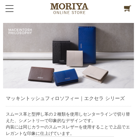
マッキントッシュフィロソフィー｜エクセラ シリーズ
スムース革と型押し革の２種類を使用しセンターラインで切り替
えた、シメントリ―で印象的なデザインです。
内装には同じカラーのスムースレザーを使用することで上品でエ
レガントな印象に仕上げています。