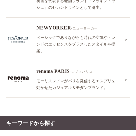
英国を代表する老舗ブランド「マッキントッ
シュ」のセカンドラインとして誕生。
NEWYORKER
-ニューヨーカー
ベーシックでありながらも時代の空気やトレ
＞
ンドのエッセンスをプラスしたスタイルを提
案。
renoma PARIS
-レノマパリス
＞
モーリスレノマがパリを発信するエスプリを
効かせたカジュアル＆モダンブランド。
キーワードから探す