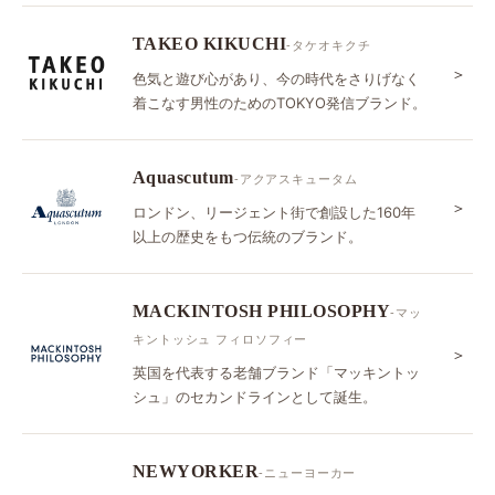
TAKEO KIKUCHI
-タケオキクチ
＞
色気と遊び心があり、今の時代をさりげなく
着こなす男性のためのTOKYO発信ブランド。
Aquascutum
-アクアスキュータム
＞
ロンドン、リージェント街で創設した160年
以上の歴史をもつ伝統のブランド。
MACKINTOSH PHILOSOPHY
-マッ
キントッシュ フィロソフィー
＞
英国を代表する老舗ブランド「マッキントッ
シュ」のセカンドラインとして誕生。
NEWYORKER
-ニューヨーカー