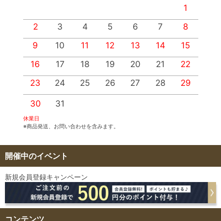
1
2
3
4
5
6
7
8
9
10
11
12
13
14
15
1
16
17
18
19
20
21
22
2
23
24
25
26
27
28
29
2
30
31
休業日
※商品発送、お問い合わせを含みます。
開催中のイベント
新規会員登録キャンペーン
コンテンツ