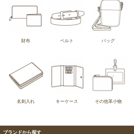
財布
ベルト
バッグ
名刺入れ
キーケース
その他革小物
ブランドから探す