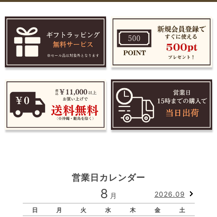
営業日カレンダー
8
2026.09
月
日
月
火
水
木
金
土