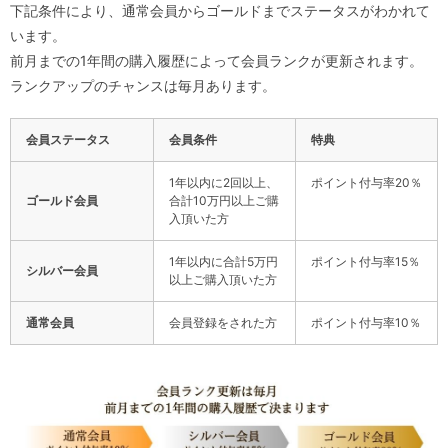
下記条件により、通常会員からゴールドまでステータスがわかれて
います。
前月までの1年間の購入履歴によって会員ランクが更新されます。
ランクアップのチャンスは毎月あります。
会員ステータス
会員条件
特典
1年以内に2回以上、
ポイント付与率20％
ゴールド会員
合計10万円以上ご購
入頂いた方
1年以内に合計5万円
ポイント付与率15％
シルバー会員
以上ご購入頂いた方
通常会員
会員登録をされた方
ポイント付与率10％