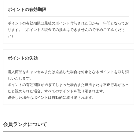
ポイントの有効期限
ポイントの有効期限は最後のポイント付与された日から一年間となってお
ります。（ポイントの現金での換金はできませんので予めご了承くださ
い）
ポイントの失効
購入商品をキャンセルまたは返品した場合は対象となるポイントを取り消
しいたします。
ポイントの有効期限が過ぎてしまった場合また違法または不正行為があっ
たと認められた場合、すべてのポイントを取り消されます。
退会した場合もポイントは自動的に取り消されます。
会員ランクについて