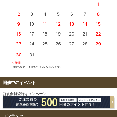
1
2
3
4
5
6
7
8
9
10
11
12
13
14
15
1
16
17
18
19
20
21
22
2
23
24
25
26
27
28
29
2
30
31
休業日
※商品発送、お問い合わせを含みます。
開催中のイベント
新規会員登録キャンペーン
コンテンツ