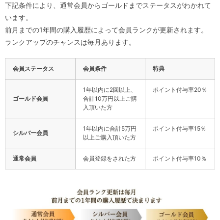
下記条件により、通常会員からゴールドまでステータスがわかれて
います。
前月までの1年間の購入履歴によって会員ランクが更新されます。
ランクアップのチャンスは毎月あります。
会員ステータス
会員条件
特典
1年以内に2回以上、
ポイント付与率20％
ゴールド会員
合計10万円以上ご購
入頂いた方
1年以内に合計5万円
ポイント付与率15％
シルバー会員
以上ご購入頂いた方
通常会員
会員登録をされた方
ポイント付与率10％