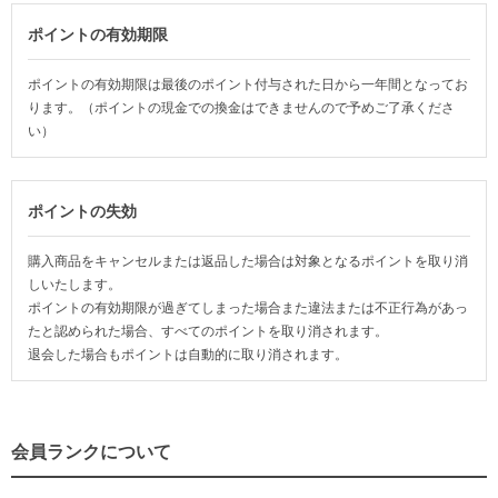
ポイントの有効期限
ポイントの有効期限は最後のポイント付与された日から一年間となってお
ります。（ポイントの現金での換金はできませんので予めご了承くださ
い）
ポイントの失効
購入商品をキャンセルまたは返品した場合は対象となるポイントを取り消
しいたします。
ポイントの有効期限が過ぎてしまった場合また違法または不正行為があっ
たと認められた場合、すべてのポイントを取り消されます。
退会した場合もポイントは自動的に取り消されます。
会員ランクについて