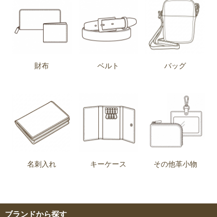
財布
ベルト
バッグ
名刺入れ
キーケース
その他革小物
ブランドから探す