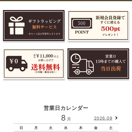
営業日カレンダー
8
2026.09
月
日
月
火
水
木
金
土