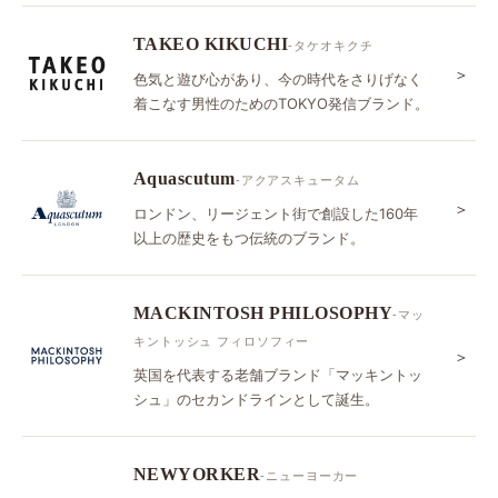
TAKEO KIKUCHI
-タケオキクチ
＞
色気と遊び心があり、今の時代をさりげなく
着こなす男性のためのTOKYO発信ブランド。
Aquascutum
-アクアスキュータム
＞
ロンドン、リージェント街で創設した160年
以上の歴史をもつ伝統のブランド。
MACKINTOSH PHILOSOPHY
-マッ
キントッシュ フィロソフィー
＞
英国を代表する老舗ブランド「マッキントッ
シュ」のセカンドラインとして誕生。
NEWYORKER
-ニューヨーカー