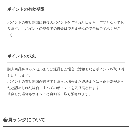
ポイントの有効期限
ポイントの有効期限は最後のポイント付与された日から一年間となってお
ります。（ポイントの現金での換金はできませんので予めご了承くださ
い）
ポイントの失効
購入商品をキャンセルまたは返品した場合は対象となるポイントを取り消
しいたします。
ポイントの有効期限が過ぎてしまった場合また違法または不正行為があっ
たと認められた場合、すべてのポイントを取り消されます。
退会した場合もポイントは自動的に取り消されます。
会員ランクについて