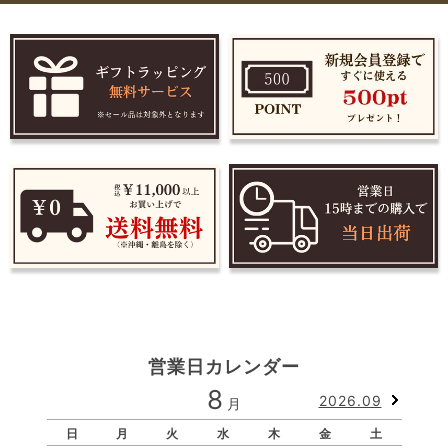
営業日カレンダー
8
2026.09
月
日
月
火
水
木
金
土