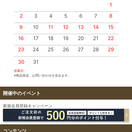
1
2
3
4
5
6
7
8
9
10
11
12
13
14
15
1
16
17
18
19
20
21
22
2
23
24
25
26
27
28
29
2
30
31
休業日
※商品発送、お問い合わせを含みます。
開催中のイベント
新規会員登録キャンペーン
コンテンツ