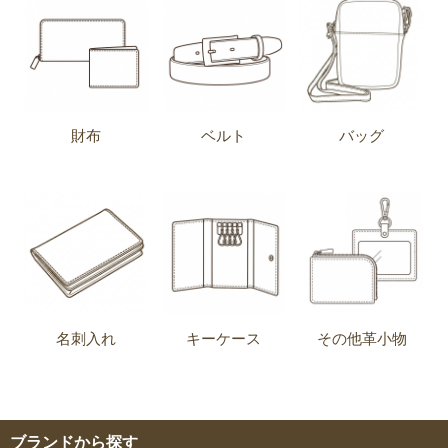
財布
ベルト
バッグ
名刺入れ
キーケース
その他革小物
ブランドから探す