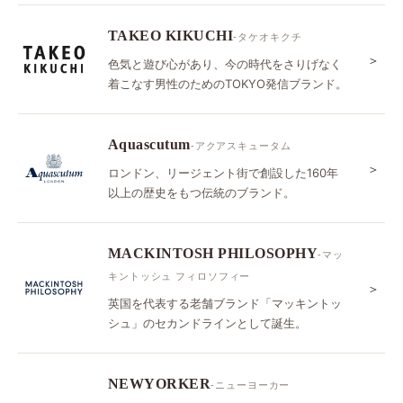
TAKEO KIKUCHI
-タケオキクチ
＞
色気と遊び心があり、今の時代をさりげなく
着こなす男性のためのTOKYO発信ブランド。
Aquascutum
-アクアスキュータム
＞
ロンドン、リージェント街で創設した160年
以上の歴史をもつ伝統のブランド。
MACKINTOSH PHILOSOPHY
-マッ
キントッシュ フィロソフィー
＞
英国を代表する老舗ブランド「マッキントッ
シュ」のセカンドラインとして誕生。
NEWYORKER
-ニューヨーカー