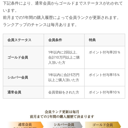
下記条件により、通常会員からゴールドまでステータスがわかれて
います。
前月までの1年間の購入履歴によって会員ランクが更新されます。
ランクアップのチャンスは毎月あります。
会員ステータス
会員条件
特典
1年以内に2回以上、
ポイント付与率20％
ゴールド会員
合計10万円以上ご購
入頂いた方
1年以内に合計5万円
ポイント付与率15％
シルバー会員
以上ご購入頂いた方
通常会員
会員登録をされた方
ポイント付与率10％