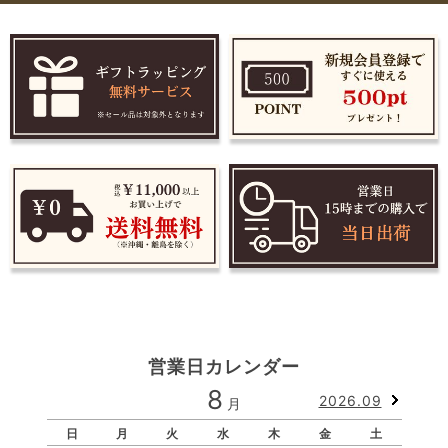
営業日カレンダー
8
2026.09
月
日
月
火
水
木
金
土