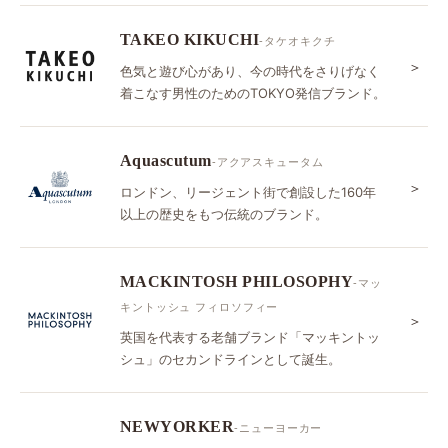
TAKEO KIKUCHI
-タケオキクチ
＞
色気と遊び心があり、今の時代をさりげなく
着こなす男性のためのTOKYO発信ブランド。
Aquascutum
-アクアスキュータム
＞
ロンドン、リージェント街で創設した160年
以上の歴史をもつ伝統のブランド。
MACKINTOSH PHILOSOPHY
-マッ
キントッシュ フィロソフィー
＞
英国を代表する老舗ブランド「マッキントッ
シュ」のセカンドラインとして誕生。
NEWYORKER
-ニューヨーカー