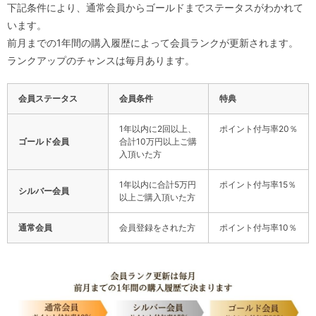
下記条件により、通常会員からゴールドまでステータスがわかれて
います。
前月までの1年間の購入履歴によって会員ランクが更新されます。
ランクアップのチャンスは毎月あります。
会員ステータス
会員条件
特典
1年以内に2回以上、
ポイント付与率20％
ゴールド会員
合計10万円以上ご購
入頂いた方
1年以内に合計5万円
ポイント付与率15％
シルバー会員
以上ご購入頂いた方
通常会員
会員登録をされた方
ポイント付与率10％