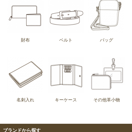
財布
ベルト
バッグ
名刺入れ
キーケース
その他革小物
ブランドから探す