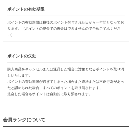
ポイントの有効期限
ポイントの有効期限は最後のポイント付与された日から一年間となってお
ります。（ポイントの現金での換金はできませんので予めご了承くださ
い）
ポイントの失効
購入商品をキャンセルまたは返品した場合は対象となるポイントを取り消
しいたします。
ポイントの有効期限が過ぎてしまった場合また違法または不正行為があっ
たと認められた場合、すべてのポイントを取り消されます。
退会した場合もポイントは自動的に取り消されます。
会員ランクについて