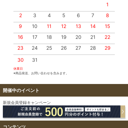
1
2
3
4
5
6
7
8
9
10
11
12
13
14
15
1
16
17
18
19
20
21
22
2
23
24
25
26
27
28
29
2
30
31
休業日
※商品発送、お問い合わせを含みます。
開催中のイベント
新規会員登録キャンペーン
コンテンツ