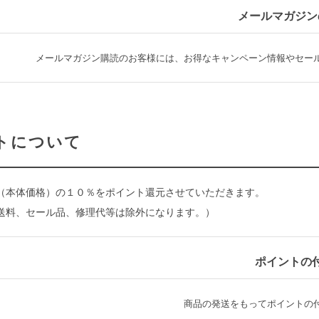
メールマガジン
メールマガジン購読のお客様には、お得なキャンペーン情報やセー
トについて
（本体価格）の１０％をポイント還元させていただきます。
送料、セール品、修理代等は除外になります。）
ポイントの
商品の発送をもってポイントの