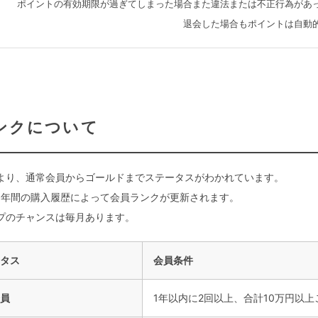
ポイントの有効期限が過ぎてしまった場合また違法または不正行為があ
退会した場合もポイントは自動
ンクについて
より、通常会員からゴールドまでステータスがわかれています。
1年間の購入履歴によって会員ランクが更新されます。
プのチャンスは毎月あります。
タス
会員条件
員
1年以内に2回以上、合計10万円以