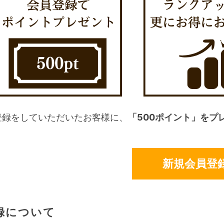
登録をしていただいたお客様に、
「500ポイント」をプ
新規会員登
録について