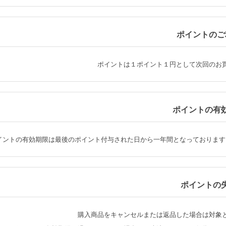
ポイントのご
ポイントは１ポイント１円として次回のお
ポイントの有
イントの有効期限は最後のポイント付与された日から一年間となっております
ポイントの
購入商品をキャンセルまたは返品した場合は対象