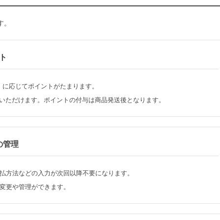
す。
ト
）に応じてポイントがたまります。
いいただけます。ポイントの付与は商品発送後となります。
の管理
払方法などの入力が次回以降不要になります。
変更や管理ができます。