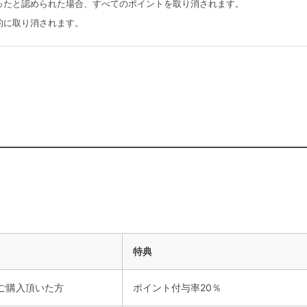
ったと認められた場合、すべてのポイントを取り消されます。
的に取り消されます。
特典
上ご購入頂いた方
ポイント付与率20％