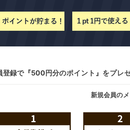
員登録で『500円分のポイント』をプレ
新規会員のメ