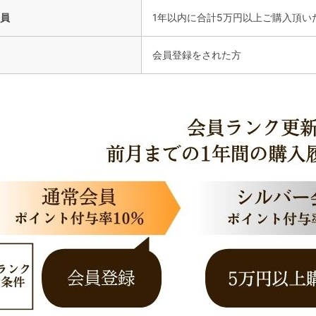
員
1年以内に合計5万円以上ご購入頂い
会員登録をされた方