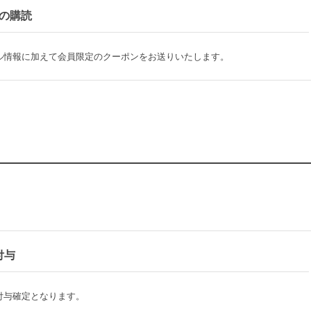
の購読
ル情報に加えて会員限定のクーポンをお送りいたします。
付与
付与確定となります。