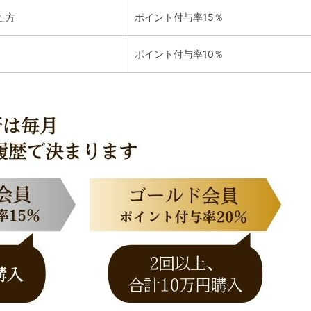
た方
ポイント付与率15％
ポイント付与率10％