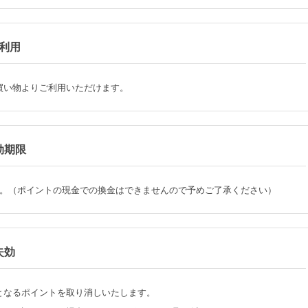
利用
買い物よりご利用いただけます。
効期限
。（ポイントの現金での換金はできませんので予めご了承ください）
失効
となるポイントを取り消しいたします。