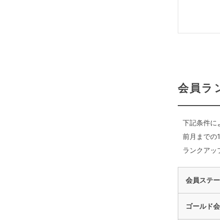
会員ラ
下記条件に
前月までの
ランクアッ
会員ステー
ゴールド会