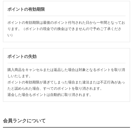
ポイントの有効期限
ポイントの有効期限は最後のポイント付与された日から一年間となってお
ります。（ポイントの現金での換金はできませんので予めご了承くださ
い）
ポイントの失効
購入商品をキャンセルまたは返品した場合は対象となるポイントを取り消
しいたします。
ポイントの有効期限が過ぎてしまった場合また違法または不正行為があっ
たと認められた場合、すべてのポイントを取り消されます。
退会した場合もポイントは自動的に取り消されます。
会員ランクについて