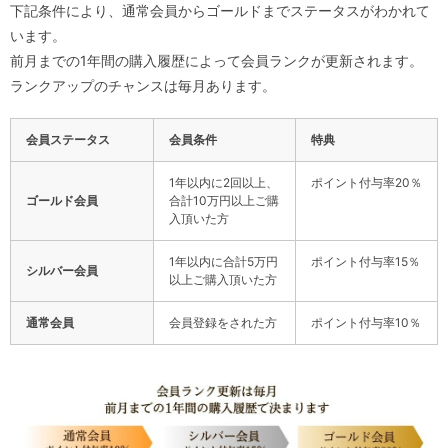
下記条件により、通常会員からゴールドまでステータスがわかれて
います。
前月までの1年間の購入履歴によって会員ランクが更新されます。
ランクアップのチャンスは毎月あります。
会員ステータス
会員条件
特典
1年以内に2回以上、
ポイント付与率20％
ゴールド会員
合計10万円以上ご購
入頂いた方
1年以内に合計5万円
ポイント付与率15％
シルバー会員
以上ご購入頂いた方
通常会員
会員登録をされた方
ポイント付与率10％