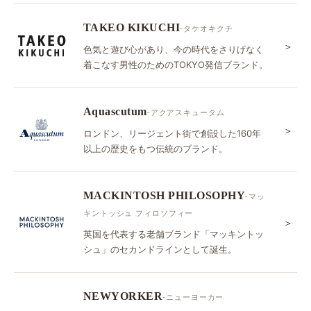
TAKEO KIKUCHI
-タケオキクチ
＞
色気と遊び心があり、今の時代をさりげなく
着こなす男性のためのTOKYO発信ブランド。
Aquascutum
-アクアスキュータム
＞
ロンドン、リージェント街で創設した160年
以上の歴史をもつ伝統のブランド。
MACKINTOSH PHILOSOPHY
-マッ
キントッシュ フィロソフィー
＞
英国を代表する老舗ブランド「マッキントッ
シュ」のセカンドラインとして誕生。
NEWYORKER
-ニューヨーカー