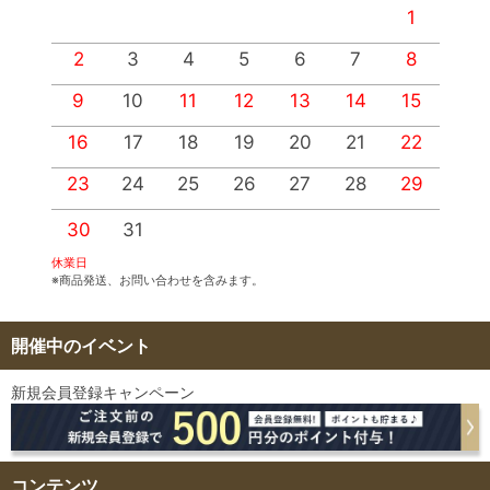
1
2
3
4
5
6
7
8
9
10
11
12
13
14
15
1
16
17
18
19
20
21
22
2
23
24
25
26
27
28
29
2
30
31
休業日
※商品発送、お問い合わせを含みます。
開催中のイベント
新規会員登録キャンペーン
コンテンツ