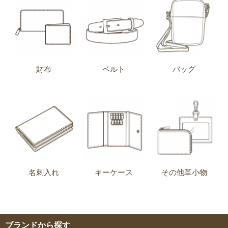
財布
ベルト
バッグ
名刺入れ
キーケース
その他革小物
ブランドから探す