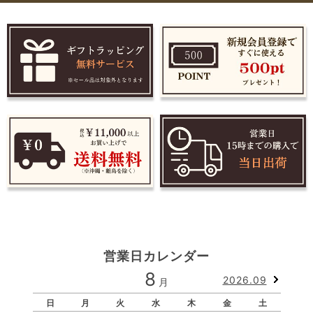
営業日カレンダー
8
2026.09
月
日
月
火
水
木
金
土