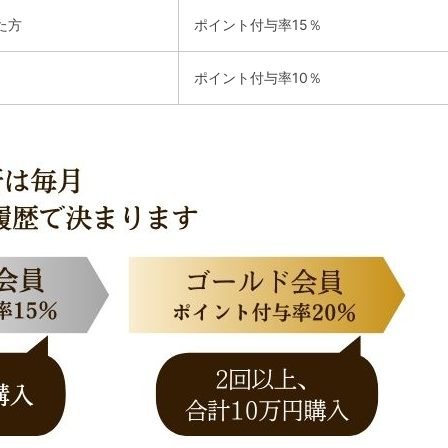
た方
ポイント付与率15％
ポイント付与率10％