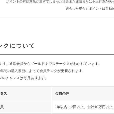
ポイントの有効期限が過ぎてしまった場合また違法または不正行為があ
退会した場合もポイントは自動
ンクについて
より、通常会員からゴールドまでステータスがわかれています。
1年間の購入履歴によって会員ランクが更新されます。
プのチャンスは毎月あります。
タス
会員条件
員
1年以内に2回以上、合計10万円以