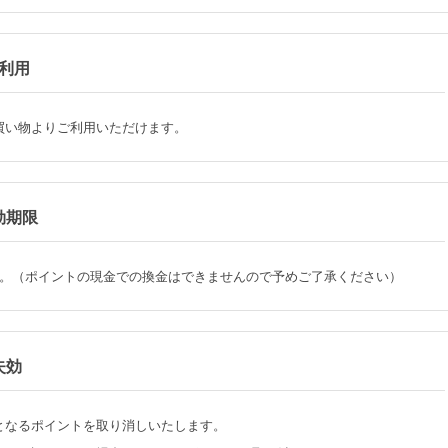
利用
買い物よりご利用いただけます。
効期限
。（ポイントの現金での換金はできませんので予めご了承ください）
失効
となるポイントを取り消しいたします。