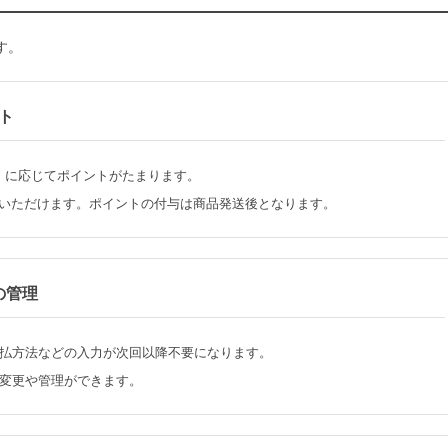
す。
ト
）に応じてポイントがたまります。
いいただけます。ポイントの付与は商品発送後となります。
の管理
払方法などの入力が次回以降不要になります。
変更や管理ができます。