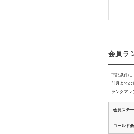
会員ラ
下記条件に
前月までの
ランクアッ
会員ステー
ゴールド会