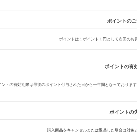
ポイントのご
ポイントは１ポイント１円として次回のお
ポイントの有
イントの有効期限は最後のポイント付与された日から一年間となっております
ポイントの
購入商品をキャンセルまたは返品した場合は対象