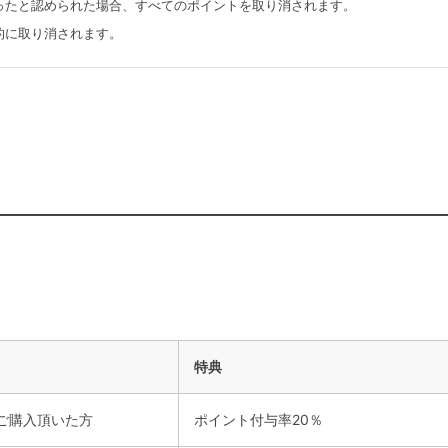
ったと認められた場合、すべてのポイントを取り消されます。
的に取り消されます。
特典
上ご購入頂いた方
ポイント付与率20％