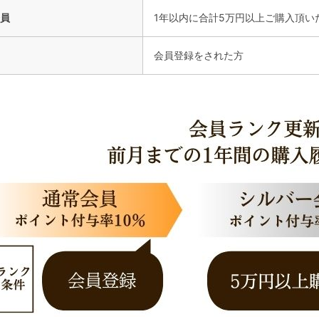
員
1年以内に合計5万円以上ご購入頂い
会員登録をされた方