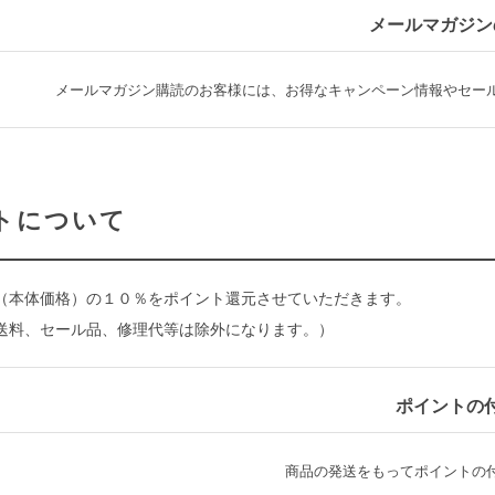
メールマガジン
メールマガジン購読のお客様には、お得なキャンペーン情報やセー
トについて
（本体価格）の１０％をポイント還元させていただきます。
送料、セール品、修理代等は除外になります。）
ポイントの
商品の発送をもってポイントの