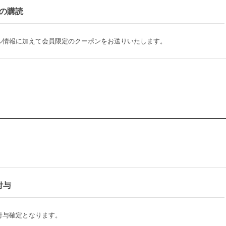
の購読
ル情報に加えて会員限定のクーポンをお送りいたします。
付与
付与確定となります。