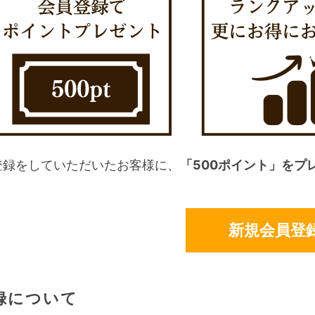
登録をしていただいたお客様に、
「500ポイント」をプ
新規会員登
録について