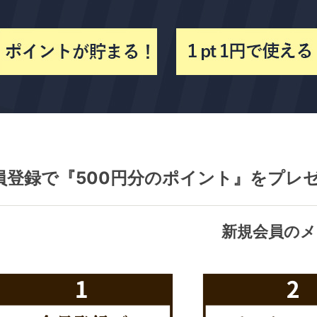
員登録で『500円分のポイント』をプレ
新規会員のメ