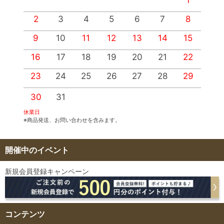
2
3
4
5
6
7
8
9
10
11
12
13
14
15
1
16
17
18
19
20
21
22
2
23
24
25
26
27
28
29
2
30
31
休業日
※商品発送、お問い合わせを含みます。
開催中のイベント
新規会員登録キャンペーン
コンテンツ