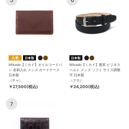
5
6
Mikado【ミカド】オイルコードバ
Mikado【ミカド】鹿革 ビジネス
ン 名刺入れ メンズ カードケース
ベルト メンズ ソフト サイズ調整
日本製
可 日本製
（チャ）
（クロ）
￥27,500(税込)
￥24,200(税込)
7