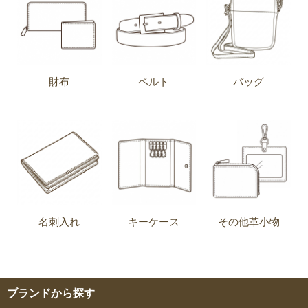
財布
ベルト
バッグ
名刺入れ
キーケース
その他革小物
ブランドから探す