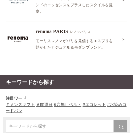
ンドのエッセンスをプラスしたスタイルを提
案。
renoma PARIS
-レノマパリス
＞
モーリスレノマがパリを発信するエスプリを
効かせたカジュアル＆モダンブランド。
キーワードから探す
注目ワード
＃メンズギフト
＃開運日
#穴無しベルト
#エコレット
#水染めコ
ードバン
キーワードから探す