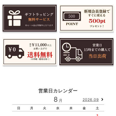
営業日カレンダー
8
2026.09
月
日
月
火
水
木
金
土
1