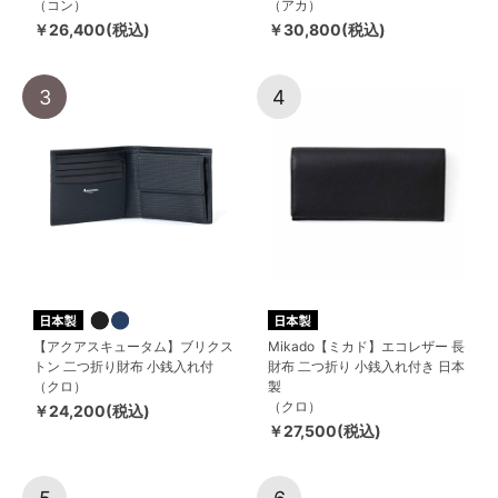
（コン）
（アカ）
￥26,400(税込)
￥30,800(税込)
3
4
【アクアスキュータム】ブリクス
Mikado【ミカド】エコレザー 長
トン 二つ折り財布 小銭入れ付
財布 二つ折り 小銭入れ付き 日本
（クロ）
製
（クロ）
￥24,200(税込)
￥27,500(税込)