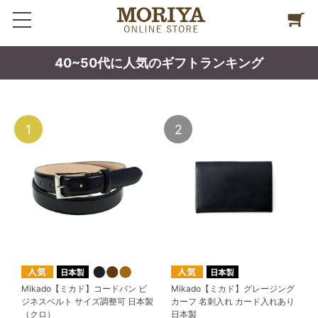
40~50代に人気のギフトランキング
1
2
Mikado【ミカド】コードバン ビ
Mikado【ミカド】グレージング
ジネスベルト サイズ調整可 日本製
カーフ 名刺入れ カード入れあり
（クロ）
日本製