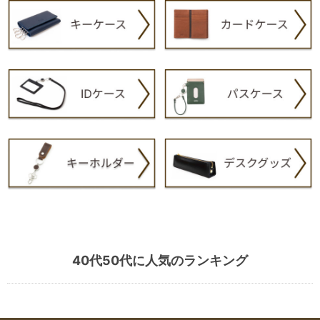
40代50代に人気のランキング