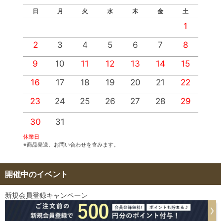
日
月
火
水
木
金
土
1
2
3
4
5
6
7
8
9
10
11
12
13
14
15
1
16
17
18
19
20
21
22
2
23
24
25
26
27
28
29
2
30
31
休業日
※商品発送、お問い合わせを含みます。
開催中のイベント
新規会員登録キャンペーン