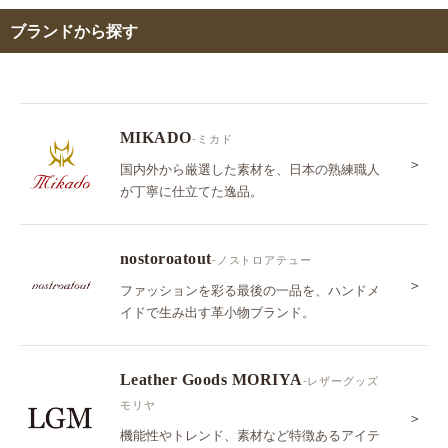
ブランドから探す
MIKADO
-ミカド
＞
国内外から厳選した素材を、日本の熟練職人
が丁寧に仕立てた逸品。
nostoroatout
-ノストロアテュー
＞
ファッションを彩る最後の一品を、ハンドメ
イドで生み出す革小物ブランド。
Leather Goods MORIYA
-レザーグッズ
モリヤ
＞
機能性やトレンド、素材など特徴あるアイテ