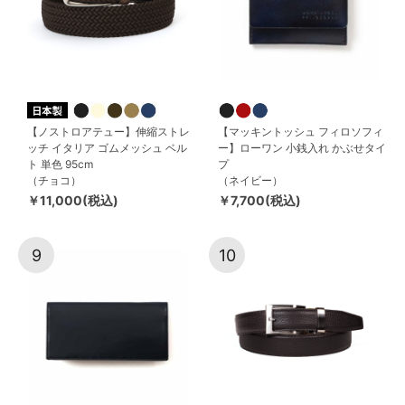
【ノストロアテュー】伸縮ストレ
【マッキントッシュ フィロソフィ
ッチ イタリア ゴムメッシュ ベル
ー】ローワン 小銭入れ かぶせタイ
ト 単色 95cm
プ
（チョコ）
（ネイビー）
￥11,000(税込)
￥7,700(税込)
9
10