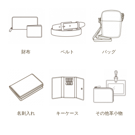
財布
ベルト
バッグ
名刺入れ
キーケース
その他革小物