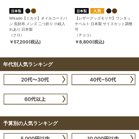
Mikado【ミカド】オイルコードバ
【レザーグッズモリヤ】ワンタッ
ン 長財布 メンズ 二つ折り 小銭入
チベルト 日本製 サイズカット調整
れあり 日本製
可
（クロ）
（チョコ）
￥57,200(税込)
￥8,800(税込)
年代別人気ランキング
予算別の人気ランキング