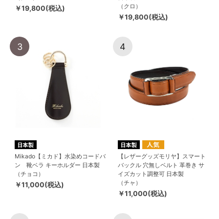
（クロ）
￥19,800(税込)
￥19,800(税込)
3
4
Mikado【ミカド】水染めコードバ
【レザーグッズモリヤ】スマート
ン 靴ベラ キーホルダー 日本製
バックル 穴無しベルト 革巻き サ
（チョコ）
イズカット調整可 日本製
（チャ）
￥11,000(税込)
￥11,000(税込)