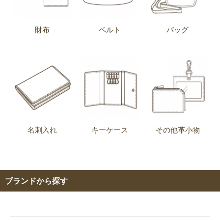
財布
ベルト
バッグ
名刺入れ
キーケース
その他革小物
ブランドから探す