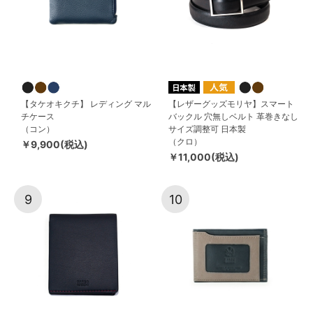
【タケオキクチ】 レディング マル
【レザーグッズモリヤ】スマート
チケース
バックル 穴無しベルト 革巻きなし
（コン）
サイズ調整可 日本製
（クロ）
￥9,900(税込)
￥11,000(税込)
9
10