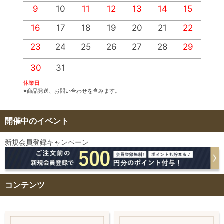
9
10
11
12
13
14
15
1
16
17
18
19
20
21
22
2
23
24
25
26
27
28
29
2
30
31
休業日
※商品発送、お問い合わせを含みます。
開催中のイベント
新規会員登録キャンペーン
コンテンツ