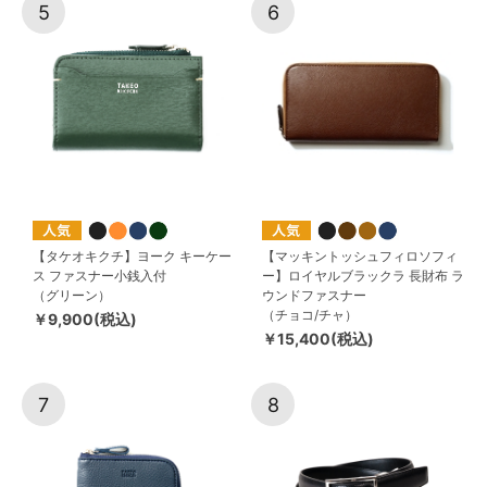
5
6
【タケオキクチ】ヨーク キーケー
【マッキントッシュフィロソフィ
ス ファスナー小銭入付
ー】ロイヤルブラックラ 長財布 ラ
（グリーン）
ウンドファスナー
（チョコ/チャ）
￥9,900(税込)
￥15,400(税込)
7
8