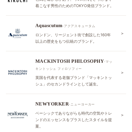
着こなす男性のためのTOKYO発信ブランド。
Aquascutum
-アクアスキュータム
＞
ロンドン、リージェント街で創設した160年
以上の歴史をもつ伝統のブランド。
MACKINTOSH PHILOSOPHY
-マッ
キントッシュ フィロソフィー
＞
英国を代表する老舗ブランド「マッキントッ
シュ」のセカンドラインとして誕生。
NEWYORKER
-ニューヨーカー
ベーシックでありながらも時代の空気やトレ
＞
ンドのエッセンスをプラスしたスタイルを提
案。