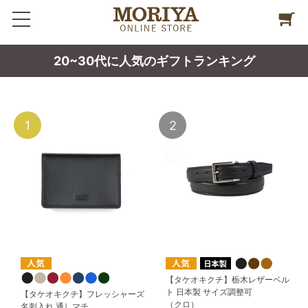
20~30代に人気のギフトランキング
1
2
【タケオキクチ】栃木レザーベル
ト 日本製 サイズ調整可
【タケオキクチ】フレッシャーズ
（クロ）
名刺入れ 通しマチ