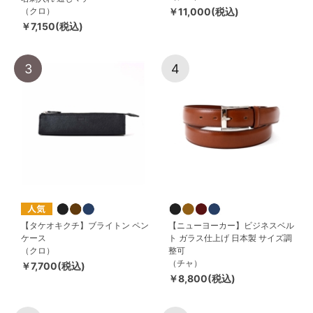
（クロ）
￥11,000(税込)
￥7,150(税込)
3
4
【タケオキクチ】ブライトン ペン
【ニューヨーカー】ビジネスベル
ケース
ト ガラス仕上げ 日本製 サイズ調
（クロ）
整可
（チャ）
￥7,700(税込)
￥8,800(税込)