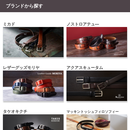
ブランドから探す
ミカド
ノストロアテュ―
レザーグッズモリヤ
アクアスキュータム
タケオキクチ
マッキントッシュフィロソフィー