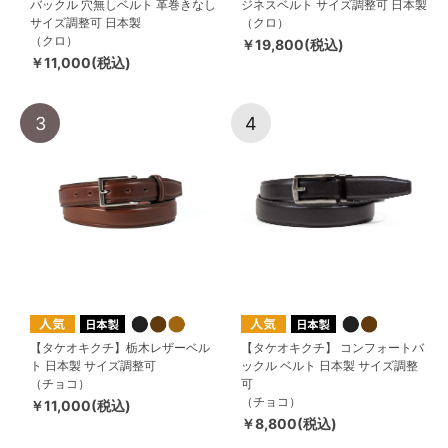
バックル 穴無しベルト 革巻きなし
ジネスベルト サイズ調整可 日本製
サイズ調整可 日本製
（クロ）
（クロ）
￥19,800(税込)
￥11,000(税込)
3
4
【タケオキクチ】栃木レザーベル
【タケオキクチ】 コンフォートバ
ト 日本製 サイズ調整可
ックル ベルト 日本製 サイズ調整
（チョコ）
可
（チョコ）
￥11,000(税込)
￥8,800(税込)