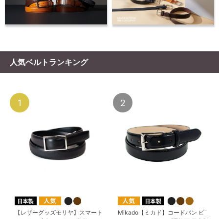
人気ベルトランキング
1
2
【レザーグッズモリヤ】スマート
Mikado【ミカド】コードバン ビ