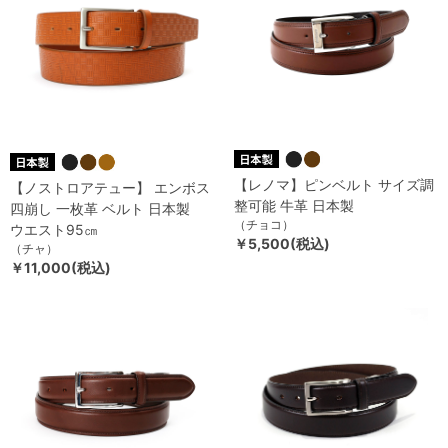
【レノマ】ピンベルト サイズ調
【ノストロアテュー】 エンボス
整可能 牛革 日本製
四崩し 一枚革 ベルト 日本製
（チョコ）
ウエスト95㎝
￥5,500(税込)
（チャ）
￥11,000(税込)