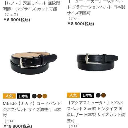
【ニューヨーカー】一枚革ベル
【レノマ】穴無しベルト 無段階
ト グラデーションベルト 日本製
調節 ロングサイズ カット可能
サイズ調整可
（チョコ）
（チャ）
￥6,600(税込)
￥8,800(税込)
【アクアスキュータム】ビジネ
Mikado【ミカド】コードバン ビ
スベルト 3cm幅 ピンタイプ 国
ジネスベルト サイズ調整可 日本
産レザー 日本製 サイズカット調
製
整可
（クロ）
￥19,800(税込)
（クロ）