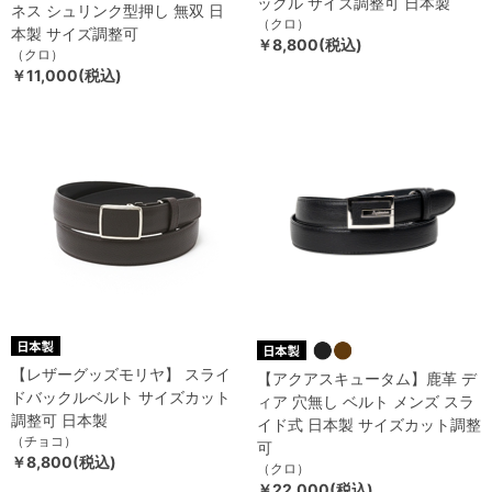
ックル サイズ調整可 日本製
ネス シュリンク型押し 無双 日
（クロ）
本製 サイズ調整可
￥8,800(税込)
（クロ）
￥11,000(税込)
【レザーグッズモリヤ】 スライ
【アクアスキュータム】鹿革 デ
ドバックルベルト サイズカット
ィア 穴無し ベルト メンズ スラ
調整可 日本製
イド式 日本製 サイズカット調整
（チョコ）
可
￥8,800(税込)
（クロ）
￥22,000(税込)