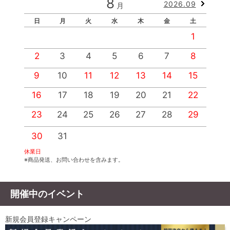
8
2026.09
月
日
月
火
水
木
金
土
1
2
3
4
5
6
7
8
9
10
11
12
13
14
15
1
16
17
18
19
20
21
22
2
23
24
25
26
27
28
29
2
30
31
休業日
※商品発送、お問い合わせを含みます。
開催中のイベント
新規会員登録キャンペーン