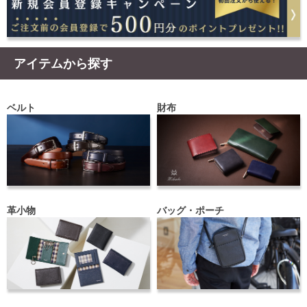
アイテムから探す
ベルト
財布
革小物
バッグ・ポーチ