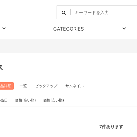
CATEGORIES
ス
商品詳細
一覧
ピックアップ
サムネイル
発売日
価格(高い順)
価格(安い順)
7
件あります