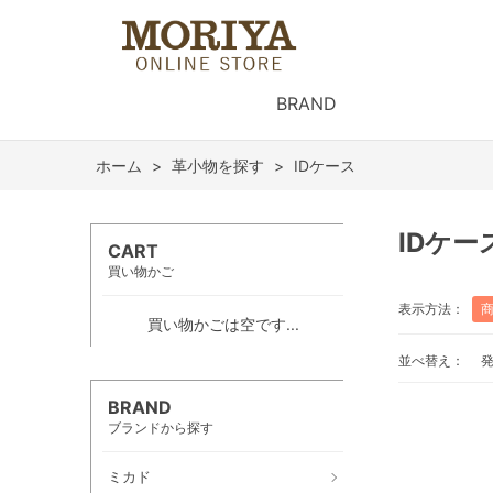
BRAND
ホーム
>
革小物を探す
>
IDケース
IDケー
CART
買い物かご
表示方法：
買い物かごは空です...
並べ替え：
BRAND
ブランドから探す
ミカド