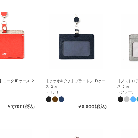
ヨーク IDケース ２
【タケオキクチ】ブライトン IDケー
【ノストロア
ス ２面
ス ２面
（コン）
（グレー）
￥7,700(税込)
￥8,800(税込)