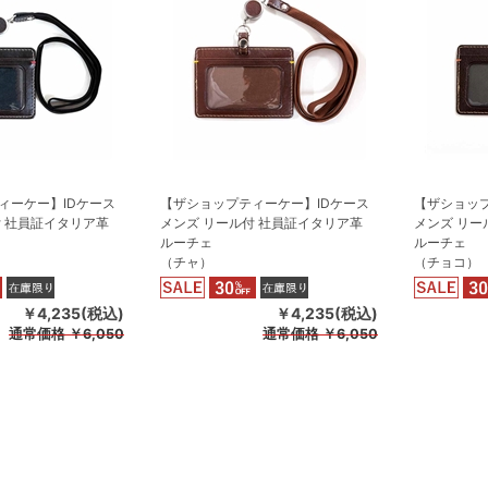
ィーケー】IDケース
【ザショップティーケー】IDケース
【ザショップ
付 社員証イタリア革
メンズ リール付 社員証イタリア革
メンズ リー
ルーチェ
ルーチェ
（チャ）
（チョコ）
￥4,235(税込)
￥4,235(税込)
通常価格
￥6,050
通常価格
￥6,050