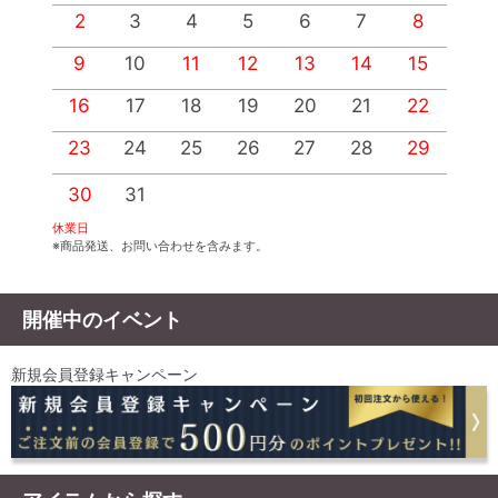
2
3
4
5
6
7
8
9
10
11
12
13
14
15
1
16
17
18
19
20
21
22
2
23
24
25
26
27
28
29
2
30
31
休業日
※商品発送、お問い合わせを含みます。
開催中のイベント
新規会員登録キャンペーン