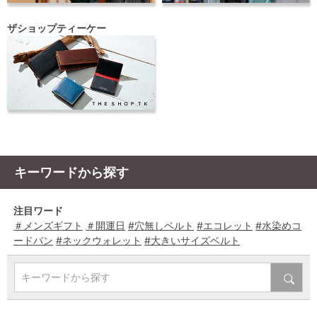
ザショップティーケー
キーワードから探す
注目ワード
＃メンズギフト
＃開運日
#穴無しベルト
#エコレット
#水染めコ
ードバン
#ネックウォレット
#大きいサイズベルト
キーワードから探す