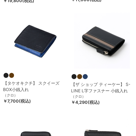
￥19,800(税込)
【タケオキクチ】 スクイーズ
【ザ ショップ ティーケー】 S-
BOX小銭入れ
LINE L字ファスナー 小銭入れ
（クロ）
（クロ）
￥7,700(税込)
￥4,290(税込)