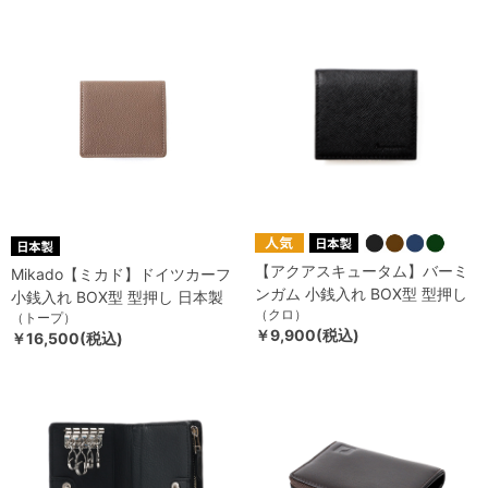
【アクアスキュータム】バーミ
Mikado【ミカド】ドイツカーフ
ンガム 小銭入れ BOX型 型押し
小銭入れ BOX型 型押し 日本製
（クロ）
（トープ）
￥9,900(税込)
￥16,500(税込)