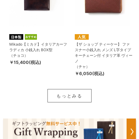
Mikado【ミカド】イタリアカーフ
【ザ ショップ ティーケー】 ファ
ラディカ 小銭入れ BOX型
スナー小銭入れ メンズ L字タイプ
（チョコ）
キーチェーン付 イタリア革 ヴィー
ノ
￥15,400(税込)
（チャ）
￥6,050(税込)
もっとみる