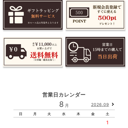
営業日カレンダー
8
2026.09
月
日
月
火
水
木
金
土
1