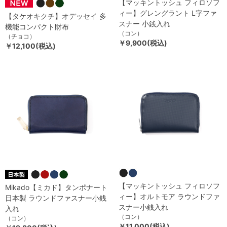
【マッキントッシュ フィロソフ
ィー】グレングラント L字ファ
【タケオキクチ】オデッセイ 多
スナー 小銭入れ
機能コンパクト財布
（コン）
（チョコ）
￥9,900(税込)
￥12,100(税込)
【マッキントッシュ フィロソフ
Mikado【ミカド】タンポナート
ィー】オルトモア ラウンドファ
日本製 ラウンドファスナー小銭
スナー小銭入れ
入れ
（コン）
（コン）
￥11,000(税込)