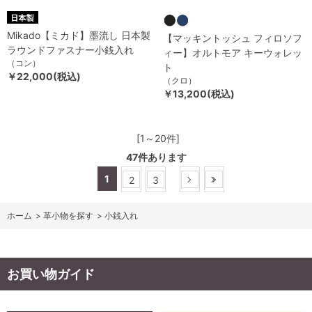
Mikado【ミカド】墨流し 日本製
【マッキントッシュ フィロソフ
ラウンドファスナー小銭入れ
ィー】オルトモア キーウォレッ
（コン）
ト
￥22,000(税込)
（クロ）
￥13,200(税込)
[1～20件]
47
件あります
1
2
3
ホーム
>
革小物を探す
>
小銭入れ
お買い物ガイド