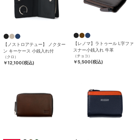
【レノマ】ラトゥール L字ファ
【ノストロアテュー】 ノクター
スナー小銭入れ 牛革
ン キーケース 小銭入れ付
（チョコ）
（クロ）
￥5,500(税込)
￥12,100(税込)