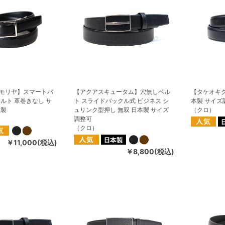
モリヤ】スマートバ
【アクアスキュータム】穴無しベル
【タケオキク
ルト 革巻きなし サ
ト スライドバックル式 ビジネス シ
本製 サイズ
本製
ュリンク型押し 無双 日本製 サイズ
（クロ）
調整可
（クロ）
￥11,000(税込)
￥8,800(税込)