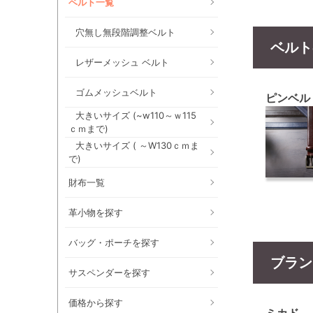
ベルト一覧
穴無し無段階調整ベルト
ベルト
レザーメッシュ ベルト
ゴムメッシュベルト
ピンベル
大きいサイズ (~w110～ｗ115
ｃｍまで)
大きいサイズ ( ～W130ｃｍま
で)
財布一覧
革小物を探す
バッグ・ポーチを探す
ブラン
サスペンダーを探す
価格から探す