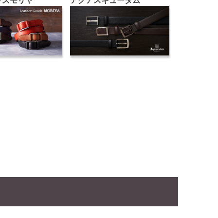
ッズモリヤ
アクアスキュータム