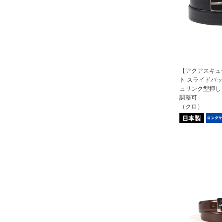
【アクアスキュ
ト スライドバッ
ュリンク型押し 
調整可
（クロ）