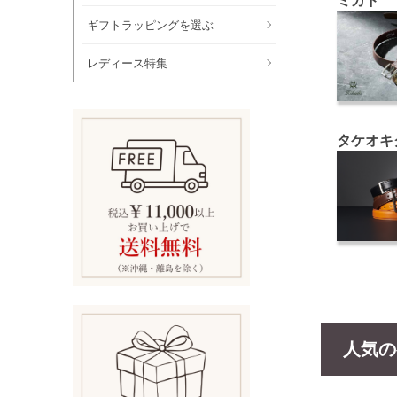
ミカド
ギフトラッピングを選ぶ
レディース特集
タケオキ
人気の