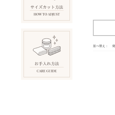
並べ替え：