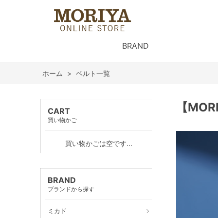
BRAND
ホーム
>
ベルト一覧
【MO
CART
買い物かご
買い物かごは空です...
BRAND
ブランドから探す
ミカド