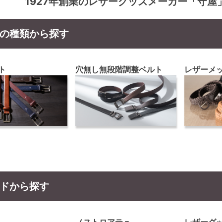
1927年創業のレザーグッズメーカー「守
の種類から探す
ト
穴無し無段階調整ベルト
レザーメ
ドから探す