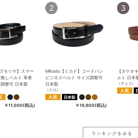
2
3
ズモリヤ】スマー
Mikado【ミカド】コードバン
【タケオ
穴無しベルト 革巻
ビジネスベルト サイズ調整可
ルト 日本
（チョコ）
ズ調整可 日本製
日本製
（クロ）
￥11,000(税込)
￥19,800(税込)
ランキングをみる