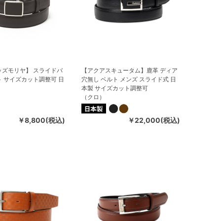
ッズモリヤ】 スライドバ
【アクアスキュータム】鹿革 ディア
 サイズカット調整可 日
穴無し ベルト メンズ スライド式 日
本製 サイズカット調整可
（クロ）
￥8,800(税込)
￥22,000(税込)