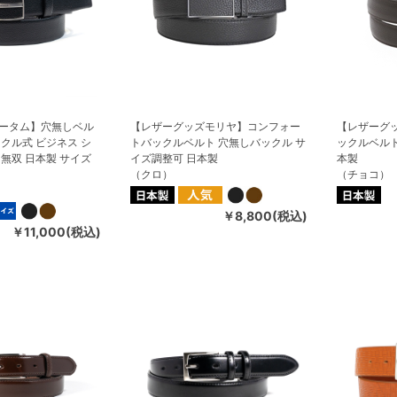
ータム】穴無しベル
【レザーグッズモリヤ】コンフォー
【レザーグ
クル式 ビジネス シ
トバックルベルト 穴無しバックル サ
ックルベルト
無双 日本製 サイズ
イズ調整可 日本製
本製
（クロ）
（チョコ）
￥8,800(税込)
￥11,000(税込)