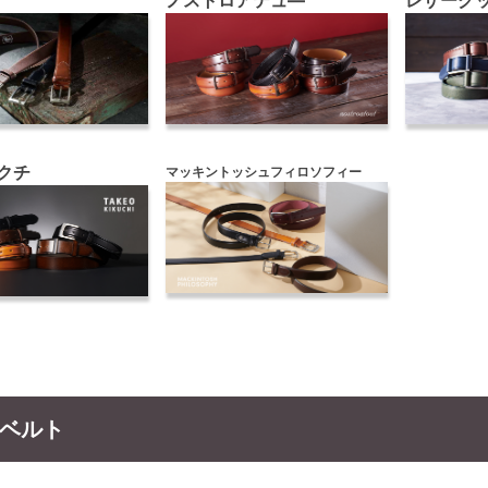
ノストロアテュ―
レザーグ
クチ
マッキントッシュフィロソフィー
ベルト