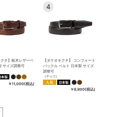
4
キクチ】栃木レザーベ
【タケオキクチ】 コンフォート
製 サイズ調整可
バックル ベルト 日本製 サイズ
調整可
（チョコ）
￥11,000(税込)
￥8,800(税込)