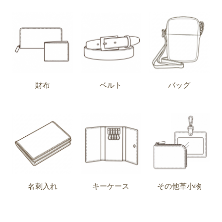
財布
ベルト
バッグ
名刺入れ
キーケース
その他革小物