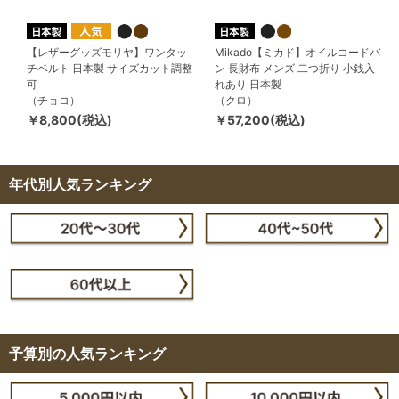
【レザーグッズモリヤ】ワンタッ
Mikado【ミカド】オイルコードバ
チベルト 日本製 サイズカット調整
ン 長財布 メンズ 二つ折り 小銭入
可
れあり 日本製
（チョコ）
（クロ）
￥8,800(税込)
￥57,200(税込)
年代別人気ランキング
予算別の人気ランキング