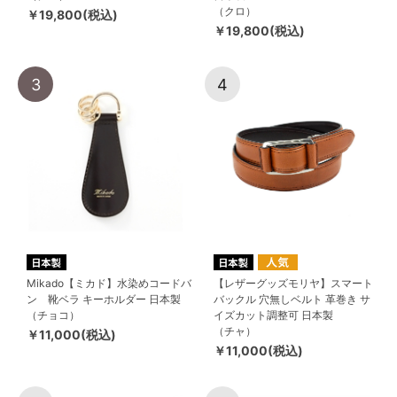
（クロ）
￥19,800(税込)
￥19,800(税込)
3
4
Mikado【ミカド】水染めコードバ
【レザーグッズモリヤ】スマート
ン 靴ベラ キーホルダー 日本製
バックル 穴無しベルト 革巻き サ
（チョコ）
イズカット調整可 日本製
（チャ）
￥11,000(税込)
￥11,000(税込)