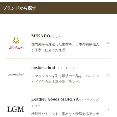
ブランドから探す
MIKADO
-ミカド
＞
国内外から厳選した素材を、日本の熟練職人
が丁寧に仕立てた逸品。
nostoroatout
-ノストロアテュー
＞
ファッションを彩る最後の一品を、ハンドメ
イドで生み出す革小物ブランド。
Leather Goods MORIYA
-レザーグッズ
モリヤ
＞
機能性やトレンド、素材など特徴あるアイテ