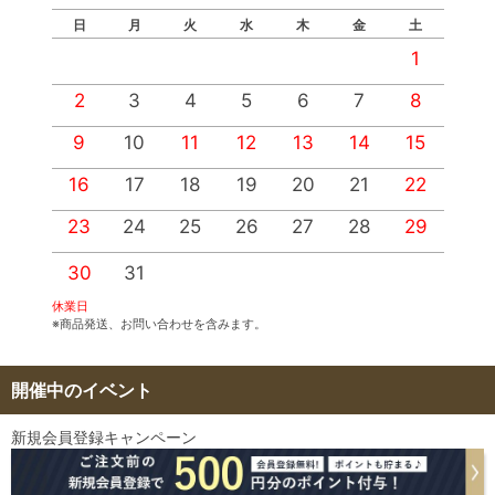
日
月
火
水
木
金
土
1
2
3
4
5
6
7
8
9
10
11
12
13
14
15
1
16
17
18
19
20
21
22
2
23
24
25
26
27
28
29
2
30
31
休業日
※商品発送、お問い合わせを含みます。
開催中のイベント
新規会員登録キャンペーン