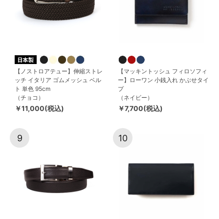
【ノストロアテュー】伸縮ストレ
【マッキントッシュ フィロソフィ
ッチ イタリア ゴムメッシュ ベル
ー】ローワン 小銭入れ かぶせタイ
ト 単色 95cm
プ
（チョコ）
（ネイビー）
￥11,000(税込)
￥7,700(税込)
9
10