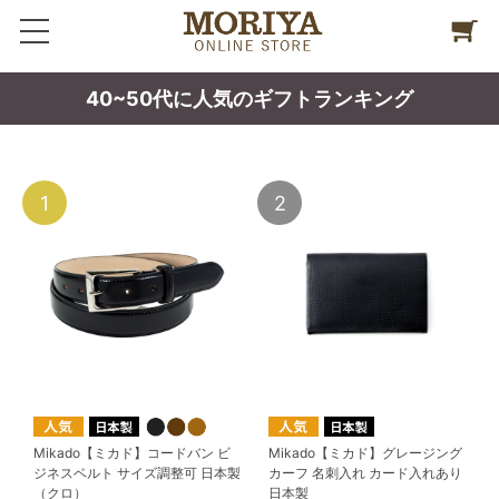
40~50代に人気のギフトランキング
1
2
Mikado【ミカド】コードバン ビ
Mikado【ミカド】グレージング
ジネスベルト サイズ調整可 日本製
カーフ 名刺入れ カード入れあり
（クロ）
日本製