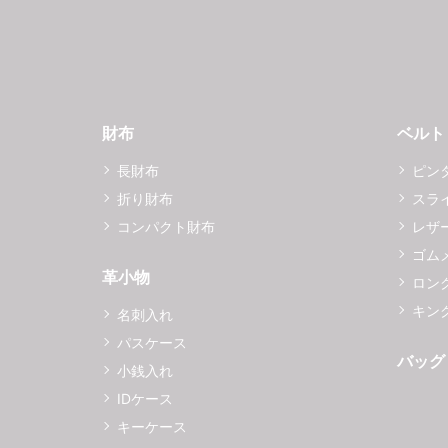
財布
ベルト
長財布
ピン
折り財布
スラ
コンパクト財布
レザ
ゴム
革小物
ロング
キング
名刺入れ
パスケース
バッグ
小銭入れ
IDケース
キーケース