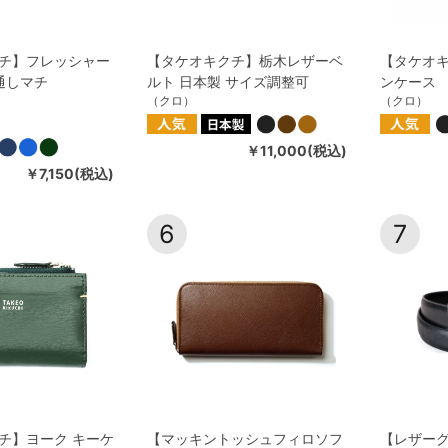
チ】フレッシャー
【タケオキクチ】栃木レザーベ
【タケオキ
通しマチ
ルト 日本製 サイズ調整可
ンケース
（クロ）
（クロ）
￥11,000(税込)
￥7,150(税込)
6
7
チ】ヨーク キーケ
【マッキントッシュフィロソフ
【レザー