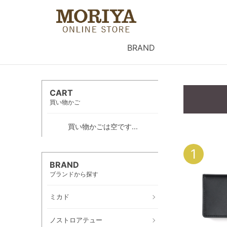
BRAND
CART
買い物かご
買い物かごは空です...
1
BRAND
ブランドから探す
ミカド
ノストロアテュー