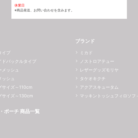
休業日
※商品発送、お問い合わせを含みます。
ブランド
タイプ
ミカド
イドバックルタイプ
ノストロアテュー
ーメッシュ
レザーグッズモリヤ
メッシュ
タケオキクチ
サイズ～110cm
アクアスキュータム
サイズ～130cm
マッキントッシュフィロソフ
・ポーチ 商品一覧