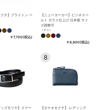
クチ】ブライトン ペ
【ニューヨーカー】ビジネスベ
ルト ガラス仕上げ 日本製 サイ
ズ調整可
（チャ）
￥7,700(税込)
￥8,800(税込)
8
グッズモリヤ】スマー
【タケオキクチ】 レディング