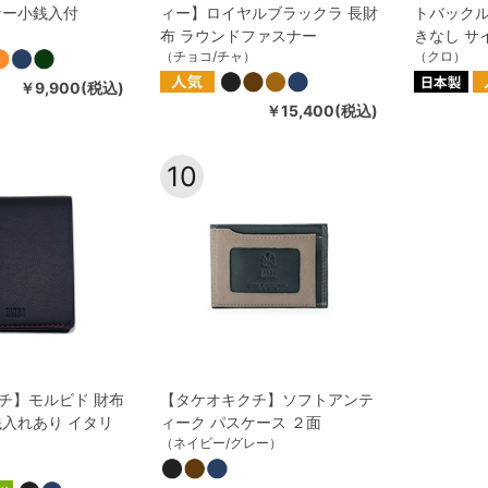
ナー小銭入付
ィー】ロイヤルブラックラ 長財
トバックル
布 ラウンドファスナー
きなし サ
（チョコ/チャ）
（クロ）
￥9,900(税込)
￥15,400(税込)
10
チ】モルビド 財布
【タケオキクチ】ソフトアンテ
銭入れあり イタリ
ィーク パスケース ２面
（ネイビー/グレー）