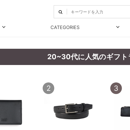
CATEGORIES
20~30代に人気のギフ
2
3