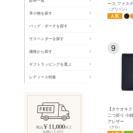
財布一覧
ース ファス
（グリーン）
革小物を探す
バッグ・ポーチを探す
サスペンダーを探す
9
価格から探す
ギフトラッピングを選ぶ
レディース特集
【タケオキク
二つ折り 小
アレザー
（クロ）