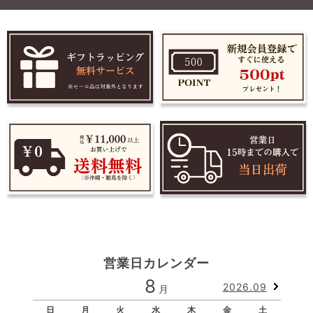
営業日カレンダー
8
2026.09
月
日
月
火
水
木
金
土