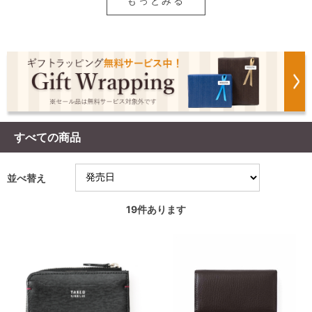
もっとみる
すべての商品
並べ替え
19
件あります