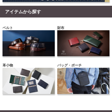
アイテムから探す
ベルト
財布
革小物
バッグ・ポーチ