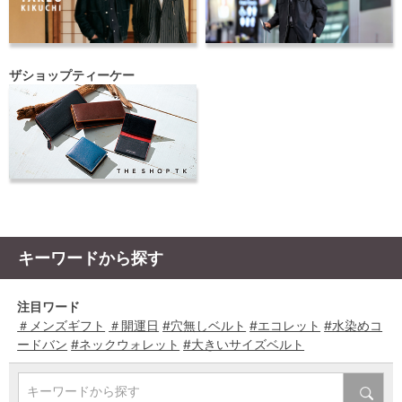
ザショップティーケー
キーワードから探す
注目ワード
＃メンズギフト
＃開運日
#穴無しベルト
#エコレット
#水染めコ
ードバン
#ネックウォレット
#大きいサイズベルト
キーワードから探す