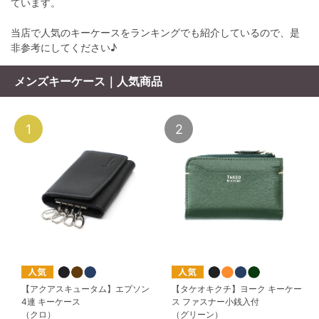
ています。
当店で人気のキーケースをランキングでも紹介しているので、是
非参考にしてください♪
メンズキーケース｜人気商品
1
2
【アクアスキュータム】エプソン
【タケオキクチ】ヨーク キーケー
4連 キーケース
ス ファスナー小銭入付
（クロ）
（グリーン）