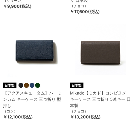
り 日本製
（グリーン）
￥9,900(税込)
（チョコ）
￥17,600(税込)
【アクアスキュータム】バーミ
Mikado【ミカド】コンビヌメ
ンガム キーケース 三つ折り 型
キーケース 三つ折り 5連キー 日
押し
本製
（コン）
（チョコ）
￥12,100(税込)
￥13,200(税込)