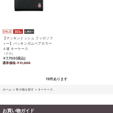
【マッキントッシュ フィロソフ
ィー】バッキンガムベアカラー
４連 キーケース
（クロ）
￥7,700(税込)
通常価格
￥11,000
19
件あります
ホーム
>
革小物を探す
>
キーケース
お買い物ガイド