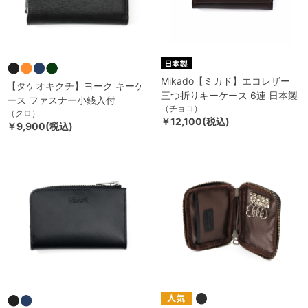
Mikado【ミカド】エコレザー
【タケオキクチ】ヨーク キーケ
三つ折りキーケース 6連 日本製
ース ファスナー小銭入付
（チョコ）
（クロ）
￥12,100(税込)
￥9,900(税込)