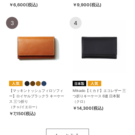
￥6,600(税込)
￥9,900(税込)
3
4
【マッキントッシュフィロソフィ
Mikado【ミカド】エコレザー 三
ー】ロイヤルブラックラ キーケー
つ折りキーケース 6連 日本製
ス 三つ折り
（クロ）
（チャ/イエロー）
￥14,300(税込)
￥7,150(税込)