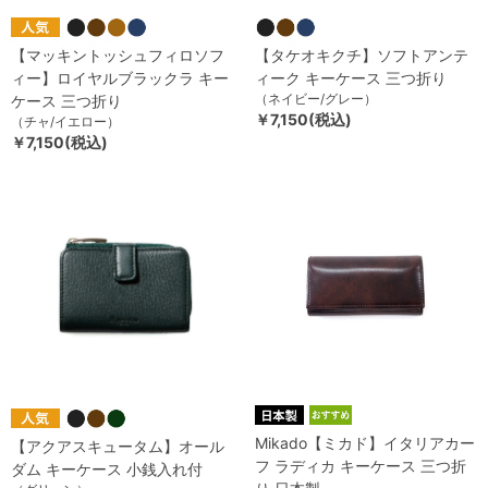
【マッキントッシュフィロソフ
【タケオキクチ】ソフトアンテ
ィー】ロイヤルブラックラ キー
ィーク キーケース 三つ折り
（ネイビー/グレー）
ケース 三つ折り
￥7,150(税込)
（チャ/イエロー）
￥7,150(税込)
Mikado【ミカド】イタリアカー
【アクアスキュータム】オール
フ ラディカ キーケース 三つ折
ダム キーケース 小銭入れ付