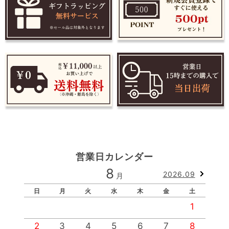
営業日カレンダー
8
2026.09
月
日
月
火
水
木
金
土
1
2
3
4
5
6
7
8