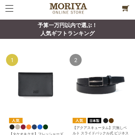
予算一万円以内で選ぶ！
人気ギフトランキング
1
2
【アクアスキュータム】穴無しベ
ルト スライドバックル式 ビジネス
【タケオキクチ】フレッシャーズ