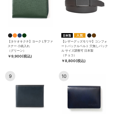
【タケオキクチ】ヨーク L字ファ
【レザーグッズモリヤ】コンフォ
スナー 小銭入れ
ートバックルベルト 穴無しバック
（グリーン）
ル サイズ調整可 日本製
（チョコ）
￥9,900(税込)
￥8,800(税込)
9
10