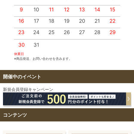
9
10
11
12
13
14
15
1
16
17
18
19
20
21
22
2
23
24
25
26
27
28
29
2
30
31
休業日
※商品発送、お問い合わせを含みます。
開催中のイベント
新規会員登録キャンペーン
コンテンツ