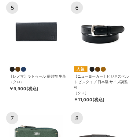
5
6
【レノマ】ラトゥール 長財布 牛革
【ニューヨーカー】ビジネスベル
（クロ）
ト ピンタイプ 日本製 サイズ調整
可
￥9,900(税込)
（クロ）
￥11,000(税込)
7
8