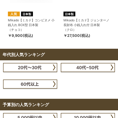
Mikado【ミカド】コンビヌメ 小
Mikado【ミカド】ジェンターノ
銭入れ BOX型 日本製
長財布 小銭入れ付 日本製
（チョコ）
（クロ）
￥9,900(税込)
￥27,500(税込)
年代別人気ランキング
予算別の人気ランキング