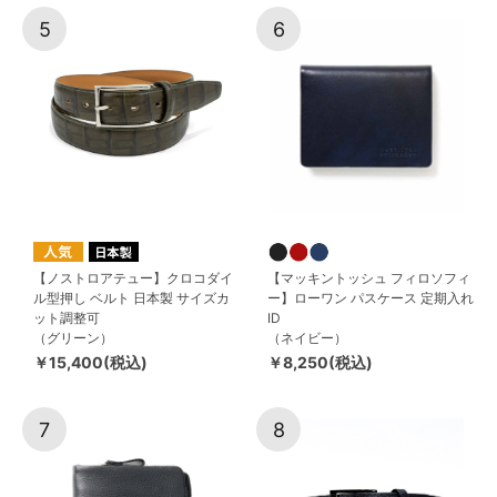
5
6
【ノストロアテュー】クロコダイ
【マッキントッシュ フィロソフィ
ル型押し ベルト 日本製 サイズカ
ー】ローワン パスケース 定期入れ
ット調整可
ID
（グリーン）
（ネイビー）
￥15,400(税込)
￥8,250(税込)
7
8