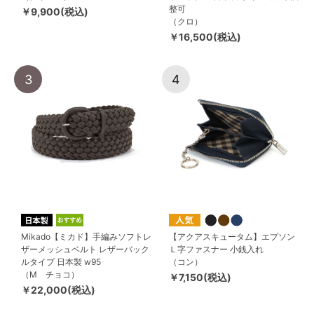
整可
￥9,900(税込)
（クロ）
￥16,500(税込)
3
4
Mikado【ミカド】手編みソフトレ
【アクアスキュータム】エプソン
ザーメッシュベルト レザーバック
Ｌ字ファスナー 小銭入れ
ルタイプ 日本製 w95
（コン）
（M チョコ）
￥7,150(税込)
￥22,000(税込)