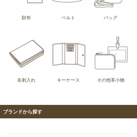
財布
ベルト
バッグ
名刺入れ
キーケース
その他革小物
ブランドから探す