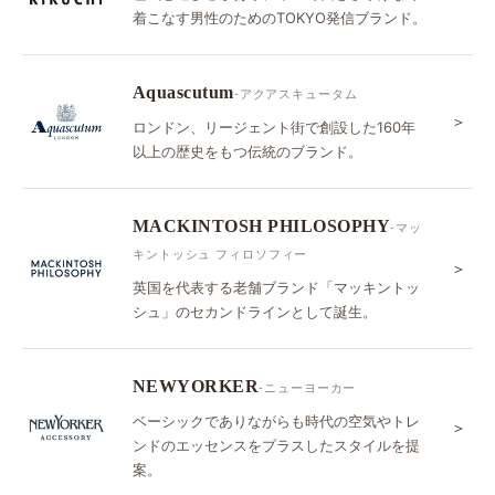
着こなす男性のためのTOKYO発信ブランド。
Aquascutum
-アクアスキュータム
＞
ロンドン、リージェント街で創設した160年
以上の歴史をもつ伝統のブランド。
MACKINTOSH PHILOSOPHY
-マッ
キントッシュ フィロソフィー
＞
英国を代表する老舗ブランド「マッキントッ
シュ」のセカンドラインとして誕生。
NEWYORKER
-ニューヨーカー
ベーシックでありながらも時代の空気やトレ
＞
ンドのエッセンスをプラスしたスタイルを提
案。