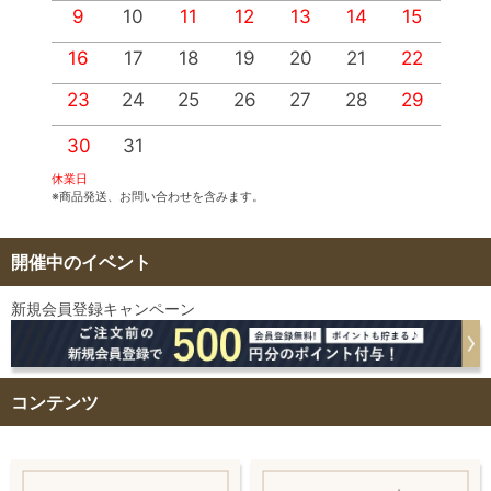
9
10
11
12
13
14
15
1
16
17
18
19
20
21
22
2
23
24
25
26
27
28
29
2
30
31
休業日
※商品発送、お問い合わせを含みます。
開催中のイベント
新規会員登録キャンペーン
コンテンツ