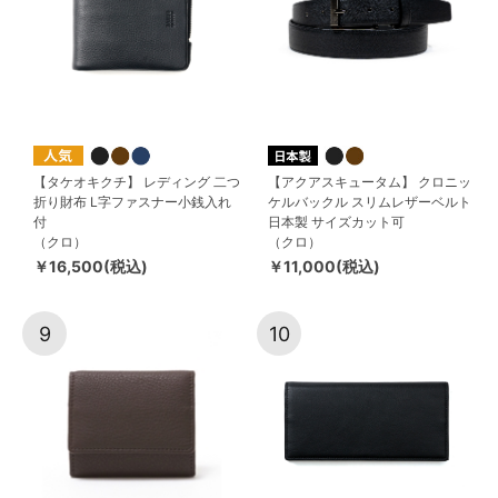
【タケオキクチ】 レディング 二つ
【アクアスキュータム】 クロニッ
折り財布 L字ファスナー小銭入れ
ケルバックル スリムレザーベルト
付
日本製 サイズカット可
（クロ）
（クロ）
￥16,500(税込)
￥11,000(税込)
9
10