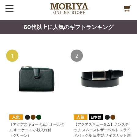
60代以上に人気のギフトランキング
1
2
【アクアスキュータム】オールダ
【アクアスキュータム】ノンステ
ム キーケース 小銭入れ付
ッチ スムースレザーベルト スライ
（グリーン）
ドバックル 日本製 サイズカット調