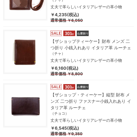
丈夫で革らしいイタリアレザーの革小物
￥4,235(税込)
通常価格
￥6,050
【ザショップティーケー】財布 メンズ 二
つ折り 小銭入れあり イタリア革 ルーチェ
（チャ）
丈夫で革らしいイタリアレザーの革小物
￥6,160(税込)
通常価格
￥8,800
【ザショップ・ティーケー】縦型 財布 メ
ンズ 二つ折り ファスナー小銭入れあり イ
タリア革 ルーチェ
（チョコ）
丈夫で革らしいイタリアレザーの革小物
￥6,545(税込)
通常価格
￥9,350