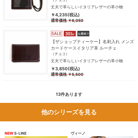
丈夫で革らしいイタリアレザーの革小物
￥4,235(税込)
通常価格
￥6,050
【ザショップティーケー】名刺入れ メンズ
カードケースイタリア革 ルーチェ
（チョコ）
丈夫で革らしいイタリアレザーの革小物
￥3,850(税込)
通常価格
￥5,500
13
件あります
他のシリーズを見る
NEW
S-LINE
ヴィーノ