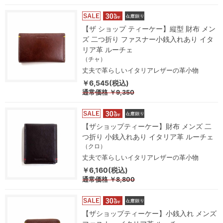
【ザ ショップ ティーケー】縦型 財布 メン
ズ 二つ折り ファスナー小銭入れあり イタ
リア革 ルーチェ
（チャ）
丈夫で革らしいイタリアレザーの革小物
￥6,545(税込)
通常価格
￥9,350
【ザショップティーケー】財布 メンズ 二
つ折り 小銭入れあり イタリア革 ルーチェ
（クロ）
丈夫で革らしいイタリアレザーの革小物
￥6,160(税込)
通常価格
￥8,800
【ザショップティーケー】小銭入れ メンズ