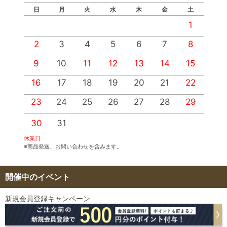
日
月
火
水
木
金
土
1
2
3
4
5
6
7
8
9
10
11
12
13
14
15
1
16
17
18
19
20
21
22
2
23
24
25
26
27
28
29
2
30
31
休業日
※商品発送、お問い合わせを含みます。
開催中のイベント
新規会員登録キャンペーン