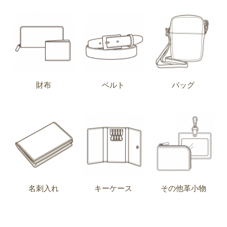
財布
ベルト
バッグ
名刺入れ
キーケース
その他革小物