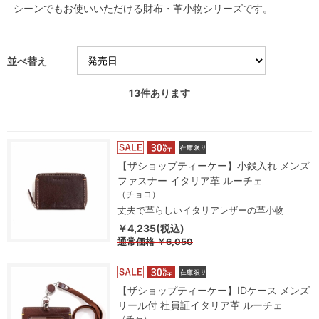
シーンでもお使いいただける財布・革小物シリーズです。
並べ替え
13
件あります
【ザショップティーケー】小銭入れ メンズ
ファスナー イタリア革 ルーチェ
（チョコ）
丈夫で革らしいイタリアレザーの革小物
￥4,235(税込)
通常価格
￥6,050
【ザショップティーケー】IDケース メンズ
リール付 社員証イタリア革 ルーチェ
（チャ）