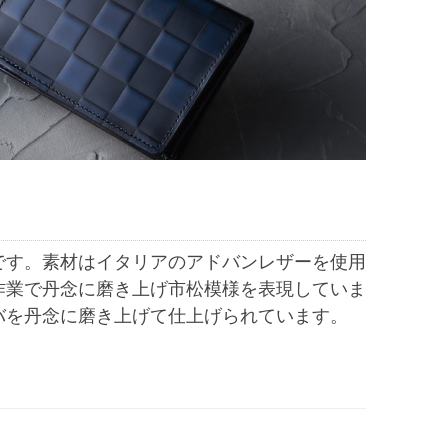
です。素材はイタリアのアドバンレザーを使用
作業で丹念に磨き上げ市松模様を表現していま
バを丹念に磨き上げて仕上げられています。