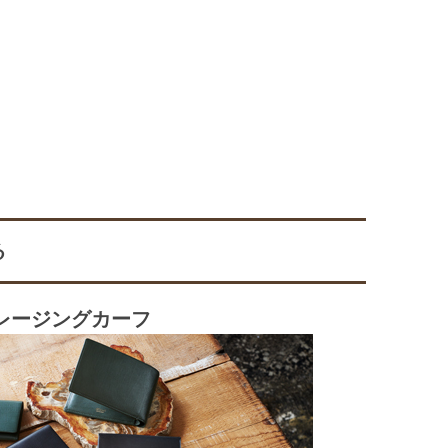
る
レージングカーフ