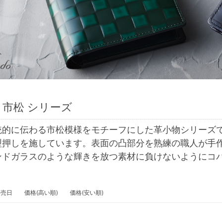
市松 シリーズ
統的に伝わる市松模様をモチーフにした革小物シリーズ
型押しを施しています。表面の凸部分を熟練の職人が手
ンドガラスのような輝きを放つ素材に負けないようにコ
発売日
価格(高い順)
価格(安い順)