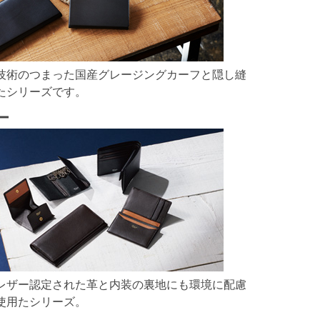
技術のつまった国産グレージングカーフと隠し縫
たシリーズです。
ー
レザー認定された革と内装の裏地にも環境に配慮
使用たシリーズ。