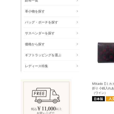
財布一覧
革小物を探す
バッグ・ポーチを探す
サスペンダーを探す
価格から探す
ギフトラッピングを選ぶ
レディース特集
Mikado【ミ
折り 小銭入れ
（ワイン）