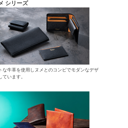
メ シリーズ
トな牛革を使用しヌメとのコンビでモダンなデザ
しています。