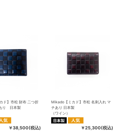
ミカド】市松 財布 二つ折
Mikado【ミカド】市松 名刺入れ マ
あり 日本製
チあり 日本製
）
（ワイン）
￥38,500(税込)
￥25,300(税込)