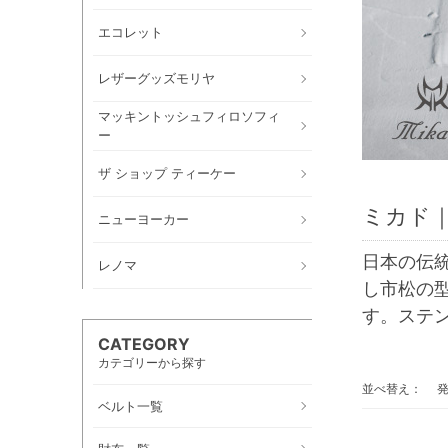
エコレット
レザーグッズモリヤ
マッキントッシュフィロソフィ
ー
ザ ショップ ティーケー
ミカド｜
ニューヨーカー
日本の伝
レノマ
し市松の
す。ステ
CATEGORY
カテゴリーから探す
並べ替え：
ベルト一覧