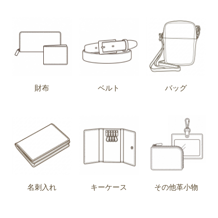
財布
ベルト
バッグ
名刺入れ
キーケース
その他革小物