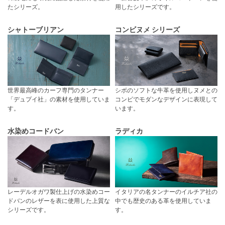
たシリーズ。
用したシリーズです。
シャトーブリアン
コンビヌメ シリーズ
世界最高峰のカーフ専門のタンナー
シボのソフトな牛革を使用しヌメとの
「デュプイ社」の素材を使用していま
コンビでモダンなデザインに表現して
す。
います。
水染めコードバン
ラディカ
レーデルオガワ製仕上げの水染めコー
イタリアの名タンナーのイルチア社の
ドバンのレザーを表に使用した上質な
中でも歴史のある革を使用していま
シリーズです。
す。