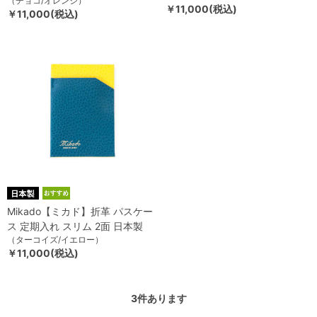
（チョコ/オレンジ）
￥11,000(税込)
￥11,000(税込)
Mikado【ミカド】折革 パスケー
ス 定期入れ スリム 2面 日本製
（ターコイズ/イエロー）
￥11,000(税込)
3
件あります