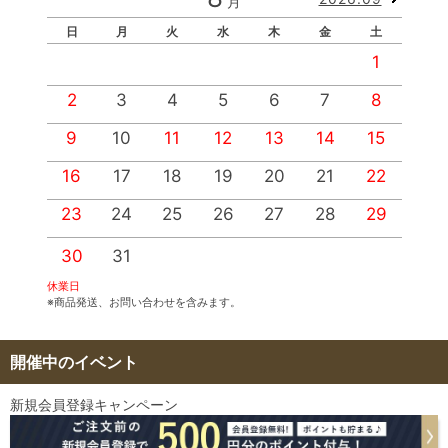
月
日
月
火
水
木
金
土
1
2
3
4
5
6
7
8
9
10
11
12
13
14
15
1
16
17
18
19
20
21
22
2
23
24
25
26
27
28
29
2
30
31
休業日
※商品発送、お問い合わせを含みます。
開催中のイベント
新規会員登録キャンペーン