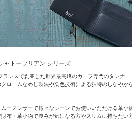
シャトーブリアン シリーズ
年にフランスで創業した世界最高峰のカーフ専門のタンナ
のクロームなめし製法や染色技術による独特のしなやか
。
スムースレザーで様々なシーンでお使いいただける革小
で財布・革小物で厚みが気になる方やスリムに持ちたい