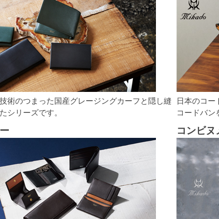
技術のつまった国産グレージングカーフと隠し縫
日本のコー
たシリーズです。
コードバン
ー
コンビヌ