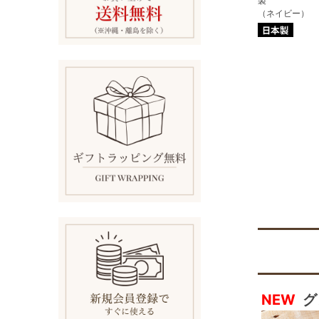
製
（ネイビー）
NEW
グ