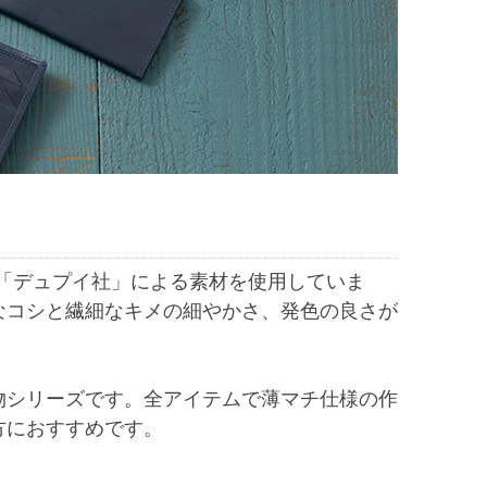
ー「デュプイ社」による素材を使用していま
なコシと繊細なキメの細やかさ、発色の良さが
物シリーズです。全アイテムで薄マチ仕様の作
方におすすめです。