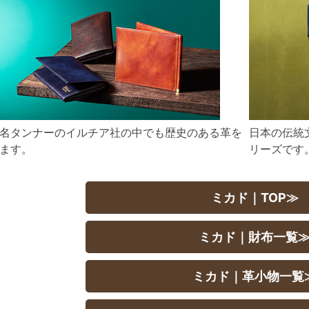
名タンナーのイルチア社の中でも歴史のある革を
日本の伝統
ます。
リーズです
ミカド｜TOP≫
ミカド｜財布一覧
ミカド｜革小物一覧