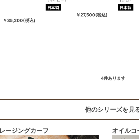
（ネイビー）
（クロ）
￥27,500(税込)
￥35,200(税込)
4
件あります
他のシリーズを見
レージングカーフ
オイルコ