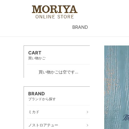
BRAND
CART
買い物かご
買い物かごは空です...
BRAND
ブランドから探す
ミカド
ノストロアテュー