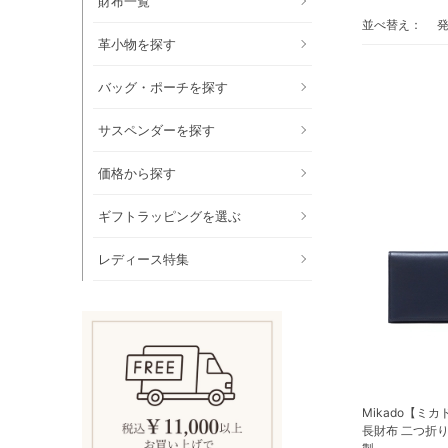
財布一覧
並べ替え：
革小物を探す
バッグ・ポーチを探す
サスペンダーを探す
価格から探す
ギフトラッピングを選ぶ
レディース特集
Mikado【ミ
長財布 二つ折り