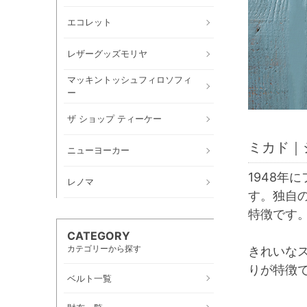
エコレット
レザーグッズモリヤ
マッキントッシュフィロソフィ
ー
ザ ショップ ティーケー
ミカド｜
ニューヨーカー
1948
レノマ
す。独自
特徴です
CATEGORY
カテゴリーから探す
きれいな
りが特徴
ベルト一覧