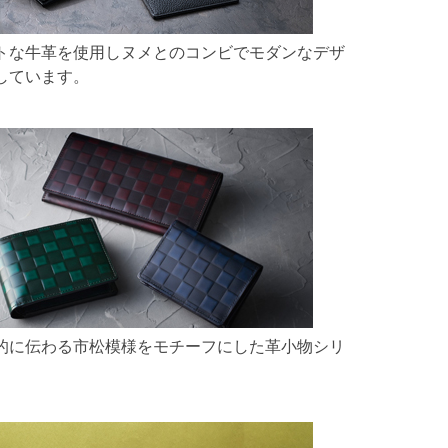
トな牛革を使用しヌメとのコンビでモダンなデザ
しています。
的に伝わる市松模様をモチーフにした革小物シリ