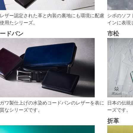
レザー認定された革と内装の裏地にも環境に配慮
シボのソフ
使用たシリーズ。
インに表現
ードバン
市松
ガワ製仕上げの水染めコードバンのレザーを表に
日本の伝統
質なシリーズです。
ーズです。
折革