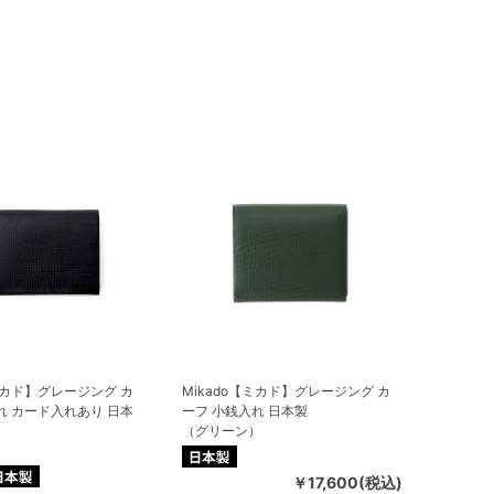
【ミカド】グレージング カ
Mikado【ミカド】グレージング カ
れ カード入れあり 日本
ーフ 小銭入れ 日本製
（グリーン）
￥17,600(税込)