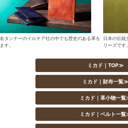
名タンナーのイルチア社の中でも歴史のある革を
日本の伝統
ます。
リーズです
ミカド｜TOP≫
ミカド｜財布一覧
ミカド｜革小物一覧
ミカド｜ベルト一覧