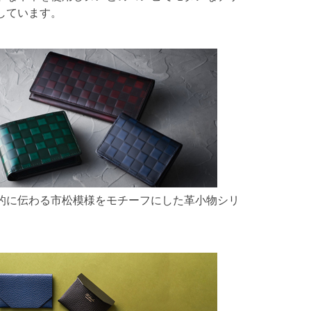
しています。
的に伝わる市松模様をモチーフにした革小物シリ