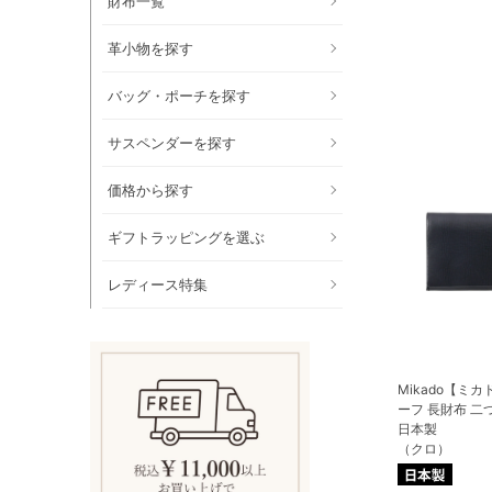
財布一覧
革小物を探す
バッグ・ポーチを探す
サスペンダーを探す
価格から探す
ギフトラッピングを選ぶ
レディース特集
Mikado【ミ
ーフ 長財布 二
日本製
（クロ）