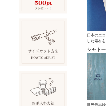
日本のエコ
した素材を
シャトー
世界最高峰