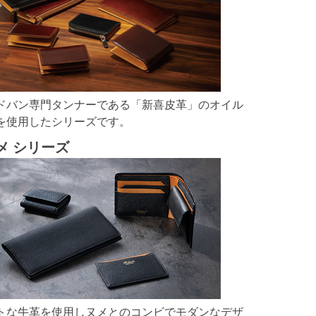
ドバン専門タンナーである「新喜皮革」のオイル
を使用したシリーズです。
メ シリーズ
トな牛革を使用しヌメとのコンビでモダンなデザ