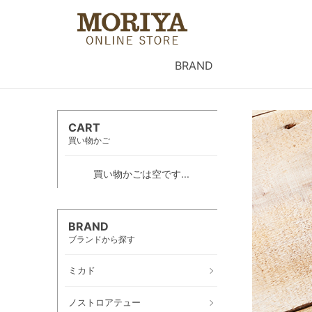
BRAND
CART
買い物かご
買い物かごは空です...
BRAND
ブランドから探す
ミカド
ノストロアテュー