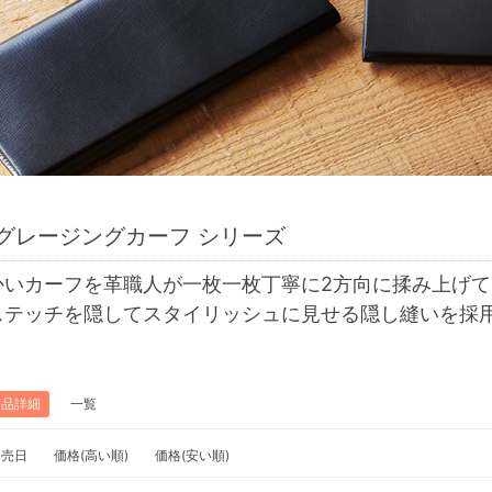
グレージングカーフ シリーズ
かいカーフを革職人が一枚一枚丁寧に2方向に揉み上げ
ステッチを隠してスタイリッシュに見せる隠し縫いを採
商品詳細
一覧
発売日
価格(高い順)
価格(安い順)