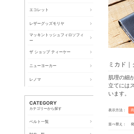
エコレット
レザーグッズモリヤ
マッキントッシュフィロソフィ
ー
ザ ショップ ティーケー
ミカド｜
ニューヨーカー
肌理の細
レノマ
立てには
います。
CATEGORY
カテゴリーから探す
表示方法：
ベルト一覧
並べ替え：