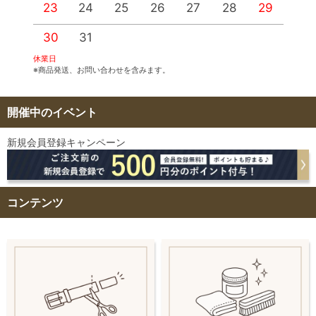
23
24
25
26
27
28
29
2
30
31
休業日
※商品発送、お問い合わせを含みます。
開催中のイベント
新規会員登録キャンペーン
コンテンツ