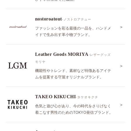
nostoroatout
-ノストロアテュー
＞
ファッションを彩る最後の一品を、ハンドメ
イドで生み出す革小物ブランド。
Leather Goods MORIYA
-レザーグッズ
モリヤ
＞
機能性やトレンド、素材など特徴あるアイテ
ムを提案する守屋オリジナルブランド。
TAKEO KIKUCHI
-タケオキクチ
＞
色気と遊び心があり、今の時代をさりげなく
着こなす男性のためのTOKYO発信ブランド。