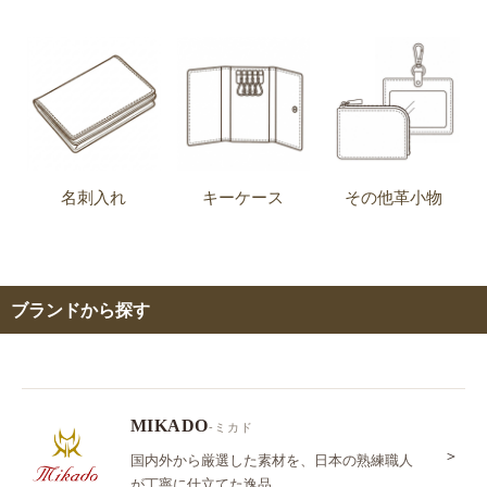
名刺入れ
キーケース
その他革小物
ブランドから探す
MIKADO
-ミカド
＞
国内外から厳選した素材を、日本の熟練職人
が丁寧に仕立てた逸品。