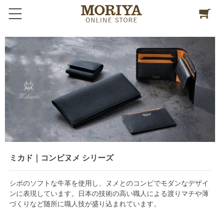
ミカド｜コンビヌメ シリーズ
シボのソフトな牛革を使用し、ヌメとのコンビでモダンなデザイ
ンに表現しています。日本の技術の高い職人による渡りマチや薄
づくりなど随所に職人技が盛り込まれています。