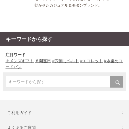
効かせたカジュアル＆モダンブランド。
キーワードから探す
注目ワード
＃メンズギフト
＃開運日
#穴無しベルト
#エコレット
#水染めコ
ードバン
キーワードから探す
ご利用ガイド
よくあるご質問