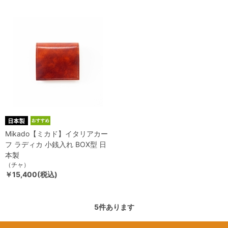
Mikado【ミカド】イタリアカー
フ ラディカ 小銭入れ BOX型 日
本製
（チャ）
￥15,400(税込)
5
件あります