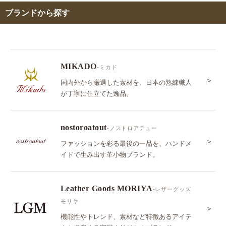
ブランドから探す
MIKADO
-ミカド
＞
国内外から厳選した素材を、日本の熟練職人
が丁寧に仕立てた逸品。
nostoroatout
-ノストロアテュー
＞
ファッションを彩る最後の一品を、ハンドメ
イドで生み出す革小物ブランド。
Leather Goods MORIYA
-レザーグッズ
モリヤ
＞
機能性やトレンド、素材など特徴あるアイテ