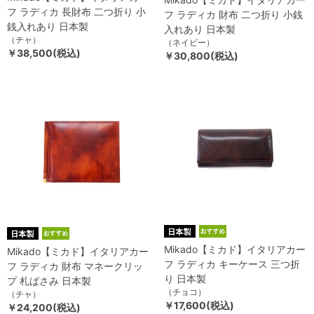
フ ラディカ 長財布 二つ折り 小
フ ラディカ 財布 二つ折り 小銭
銭入れあり 日本製
入れあり 日本製
（チャ）
（ネイビー）
￥38,500(税込)
￥30,800(税込)
Mikado【ミカド】イタリアカー
Mikado【ミカド】イタリアカー
フ ラディカ キーケース 三つ折
フ ラディカ 財布 マネークリッ
り 日本製
プ 札ばさみ 日本製
（チョコ）
（チャ）
￥17,600(税込)
￥24,200(税込)