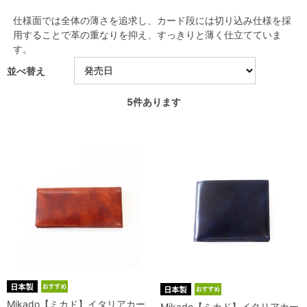
仕様面では全体の薄さを追求し、カード段には切り込み仕様を採
用することで革の重なりを抑え、すっきりと薄く仕立てていま
す。
並べ替え
5
件あります
Mikado【ミカド】イタリアカー
Mikado【ミカド】イタリアカー