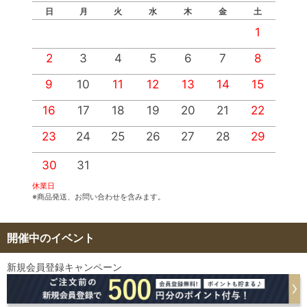
日
月
火
水
木
金
土
1
2
3
4
5
6
7
8
9
10
11
12
13
14
15
1
16
17
18
19
20
21
22
2
23
24
25
26
27
28
29
2
30
31
休業日
※商品発送、お問い合わせを含みます。
開催中のイベント
新規会員登録キャンペーン