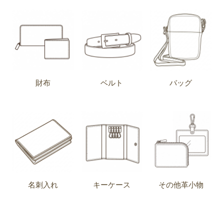
財布
ベルト
バッグ
名刺入れ
キーケース
その他革小物