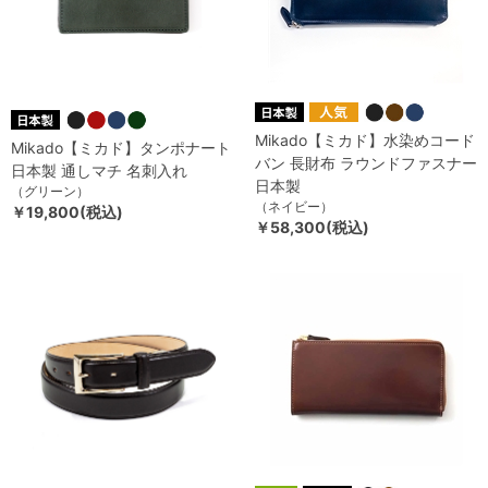
Mikado【ミカド】水染めコード
Mikado【ミカド】タンポナート
バン 長財布 ラウンドファスナー
日本製 通しマチ 名刺入れ
日本製
（グリーン）
（ネイビー）
￥19,800(税込)
￥58,300(税込)