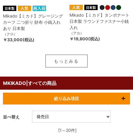
Mikado【ミカド】タンポナート
Mikado【ミカド】グレージング
日本製 ラウンドファスナー小銭
カーフ 二つ折り 財布 小銭入れ
入れ
あり 日本製
（アカ）
（クロ）
￥19,800(税込)
￥33,000(税込)
もっとみる
MKIKADO|すべての商品
絞り込み項目
並べ替え
[1～20件]