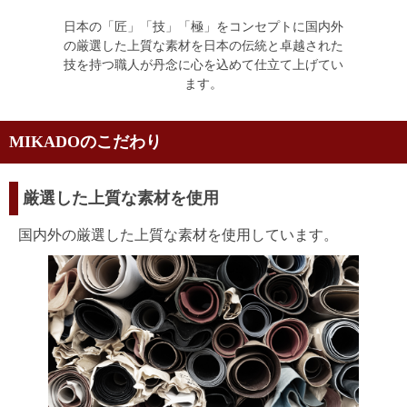
日本の「匠」「技」「極」をコンセプトに国内外
の厳選した上質な素材を日本の伝統と卓越された
技を持つ職人が丹念に心を込めて仕立て上げてい
ます。
MIKADOのこだわり
厳選した上質な素材を使用
国内外の厳選した上質な素材を使用しています。