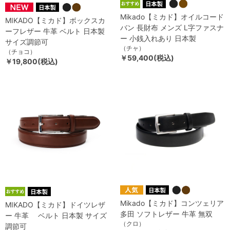
Mikado【ミカド】オイルコード
MIKADO【ミカド】ボックスカ
バン 長財布 メンズ L字ファスナ
ーフレザー 牛革 ベルト 日本製
ー 小銭入れあり 日本製
サイズ調節可
（チャ）
（チョコ）
￥59,400(税込)
￥19,800(税込)
Mikado【ミカド】コンツェリア
MIKADO【ミカド】ドイツレザ
多田 ソフトレザー 牛革 無双
ー 牛革 ベルト 日本製 サイズ
（クロ）
調節可