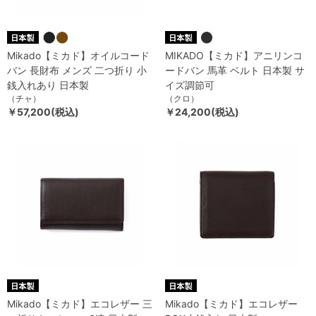
Mikado【ミカド】オイルコード
MIKADO【ミカド】アニリンコ
バン 長財布 メンズ 二つ折り 小
ードバン 馬革 ベルト 日本製 サ
銭入れあり 日本製
イズ調節可
（チャ）
（クロ）
￥57,200(税込)
￥24,200(税込)
Mikado【ミカド】エコレザー 三
Mikado【ミカド】エコレザー