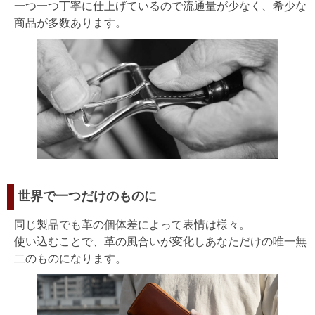
一つ一つ丁寧に仕上げているので流通量が少なく、希少な
商品が多数あります。
世界で一つだけのものに
同じ製品でも革の個体差によって表情は様々。
使い込むことで、革の風合いが変化しあなただけの唯一無
二のものになります。