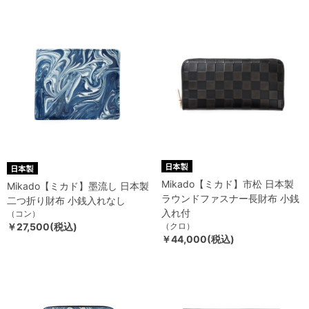
Mikado【ミカド】市松 日本製
Mikado【ミカド】墨流し 日本製
ラウンドファスナー長財布 小銭
二つ折り財布 小銭入れなし
入れ付
（コン）
￥27,500(税込)
（クロ）
￥44,000(税込)