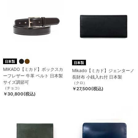
MIKADO【ミカド】ボックスカ
Mikado【ミカド】ジェンターノ
ーフレザー 牛革 ベルト 日本製
長財布 小銭入れ付 日本製
サイズ調節可
（クロ）
（チョコ）
￥27,500(税込)
￥30,800(税込)