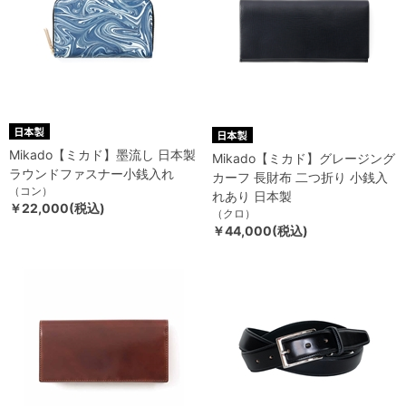
Mikado【ミカド】墨流し 日本製
Mikado【ミカド】グレージング
ラウンドファスナー小銭入れ
カーフ 長財布 二つ折り 小銭入
（コン）
れあり 日本製
￥22,000(税込)
（クロ）
￥44,000(税込)