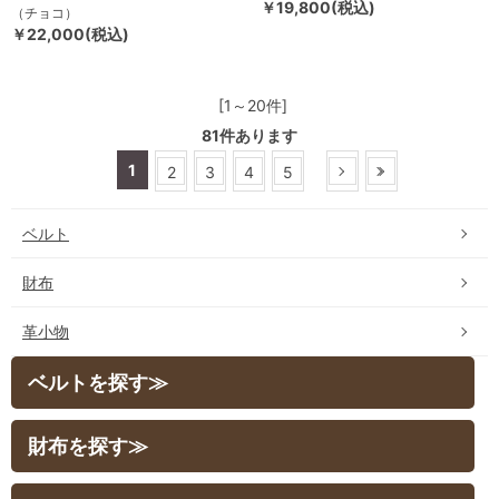
￥19,800(税込)
（チョコ）
￥22,000(税込)
[1～20件]
81
件あります
1
2
3
4
5
ベルト
財布
革小物
ベルトを探す≫
財布を探す≫