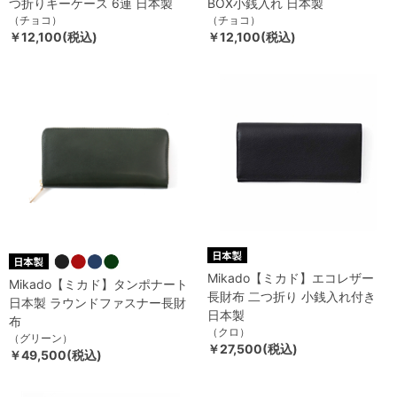
つ折りキーケース 6連 日本製
BOX小銭入れ 日本製
（チョコ）
（チョコ）
￥12,100(税込)
￥12,100(税込)
Mikado【ミカド】エコレザー
Mikado【ミカド】タンポナート
長財布 二つ折り 小銭入れ付き
日本製 ラウンドファスナー長財
日本製
布
（クロ）
（グリーン）
￥27,500(税込)
￥49,500(税込)