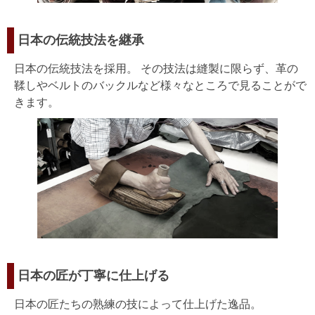
日本の伝統技法を継承
日本の伝統技法を採用。 その技法は縫製に限らず、革の
鞣しやベルトのバックルなど様々なところで見ることがで
きます。
日本の匠が丁寧に仕上げる
日本の匠たちの熟練の技によって仕上げた逸品。