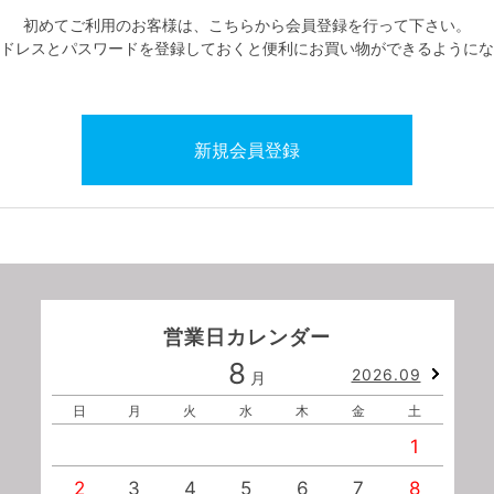
初めてご利用のお客様は、こちらから会員登録を行って下さい。
ドレスとパスワードを登録しておくと便利にお買い物ができるようにな
営業日カレンダー
8
2026.09
月
日
月
火
水
木
金
土
1
2
3
4
5
6
7
8