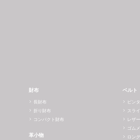
財布
ベルト
長財布
ピン
折り財布
スラ
コンパクト財布
レザ
ゴム
革小物
ロング