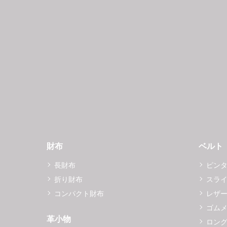
財布
ベルト
長財布
ピン
折り財布
スラ
コンパクト財布
レザ
ゴム
革小物
ロング