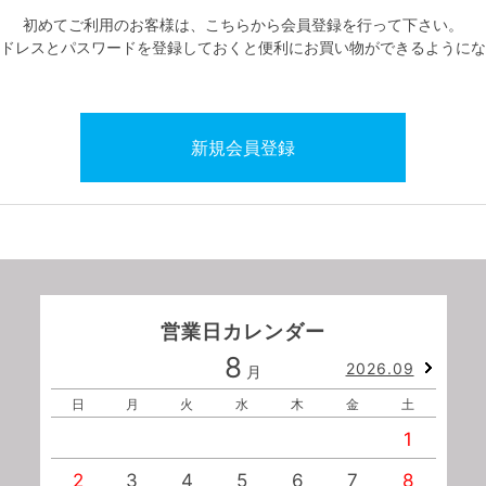
初めてご利用のお客様は、こちらから会員登録を行って下さい。
ドレスとパスワードを登録しておくと便利にお買い物ができるようにな
営業日カレンダー
8
2026.09
月
日
月
火
水
木
金
土
1
2
3
4
5
6
7
8