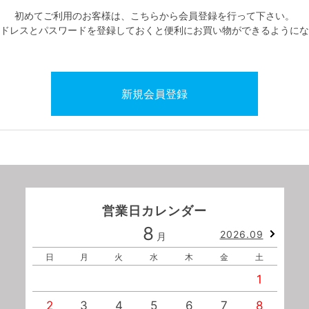
初めてご利用のお客様は、こちらから会員登録を行って下さい。
ドレスとパスワードを登録しておくと便利にお買い物ができるようにな
営業日カレンダー
8
2026.09
月
日
月
火
水
木
金
土
1
2
3
4
5
6
7
8