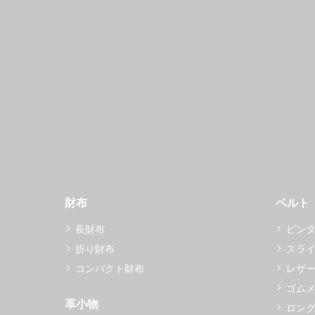
財布
ベルト
長財布
ピン
折り財布
スラ
コンパクト財布
レザ
ゴム
革小物
ロング