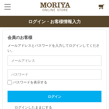
ログイン・お客様情報入力
会員のお客様
メールアドレスとパスワードを入力してログインしてくださ
い。
パスワードを表示する
ログインしたままにする