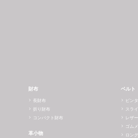
財布
ベルト
長財布
ピン
折り財布
スラ
コンパクト財布
レザ
ゴム
革小物
ロング