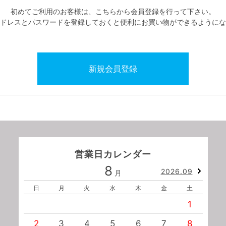
初めてご利用のお客様は、こちらから会員登録を行って下さい。
ドレスとパスワードを登録しておくと便利にお買い物ができるようにな
営業日カレンダー
8
2026.09
月
日
月
火
水
木
金
土
1
2
3
4
5
6
7
8