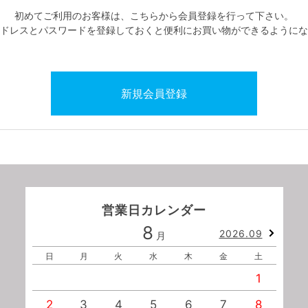
初めてご利用のお客様は、こちらから会員登録を行って下さい。
ドレスとパスワードを登録しておくと便利にお買い物ができるようにな
営業日カレンダー
8
2026.09
月
日
月
火
水
木
金
土
1
2
3
4
5
6
7
8