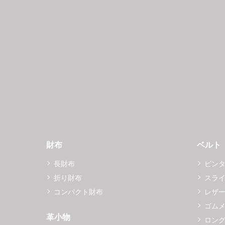
財布
ベルト
長財布
ピン
折り財布
スラ
コンパクト財布
レザ
ゴム
革小物
ロング