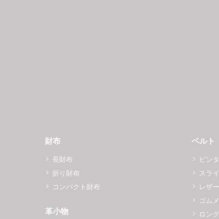
財布
ベルト
長財布
ピン
折り財布
スラ
コンパクト財布
レザ
ゴム
革小物
ロング