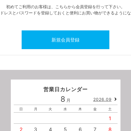
初めてご利用のお客様は、こちらから会員登録を行って下さい。
ドレスとパスワードを登録しておくと便利にお買い物ができるようにな
営業日カレンダー
8
2026.09
月
日
月
火
水
木
金
土
1
2
3
4
5
6
7
8