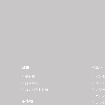
財布
ベルト
長財布
ピン
折り財布
スラ
コンパクト財布
レザ
ゴム
革小物
ロング