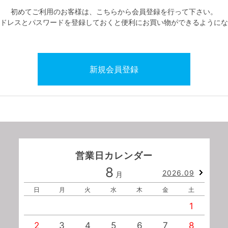
初めてご利用のお客様は、こちらから会員登録を行って下さい。
ドレスとパスワードを登録しておくと便利にお買い物ができるようにな
営業日カレンダー
8
2026.09
月
日
月
火
水
木
金
土
1
2
3
4
5
6
7
8