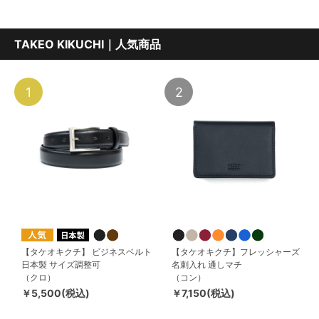
TAKEO KIKUCHI｜人気商品
1
2
【タケオキクチ】 ビジネスベルト
【タケオキクチ】フレッシャーズ
日本製 サイズ調整可
名刺入れ 通しマチ
（クロ）
（コン）
￥5,500(税込)
￥7,150(税込)