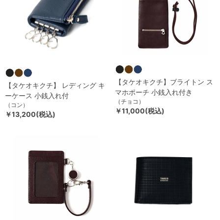
【タケオキクチ】ブライトン ス
【タケオキクチ】 レディング キ
マホポーチ 小銭入れ付き
ーケース 小銭入れ付
（チョコ）
（コン）
￥11,000(税込)
￥13,200(税込)