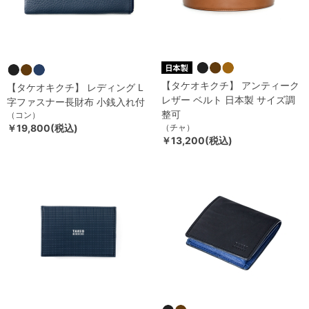
【タケオキクチ】 アンティーク
【タケオキクチ】 レディング L
レザー ベルト 日本製 サイズ調
字ファスナー長財布 小銭入れ付
整可
（コン）
￥19,800(税込)
（チャ）
￥13,200(税込)