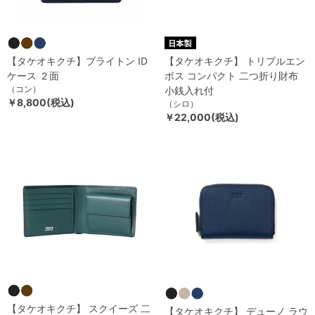
【タケオキクチ】ブライトン ID
【タケオキクチ】 トリプルエン
ケース ２面
ボス コンパクト 二つ折り財布
（コン）
小銭入れ付
￥8,800(税込)
（シロ）
￥22,000(税込)
【タケオキクチ】 スクイーズ 二
【タケオキクチ】 デューノ ラウ