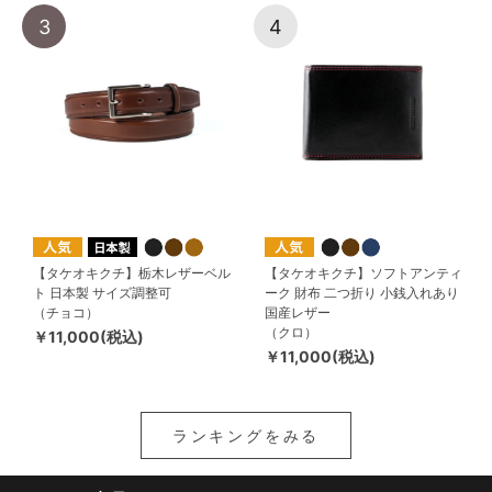
3
4
【タケオキクチ】栃木レザーベル
【タケオキクチ】ソフトアンティ
ト 日本製 サイズ調整可
ーク 財布 二つ折り 小銭入れあり
（チョコ）
国産レザー
（クロ）
￥11,000(税込)
￥11,000(税込)
ランキングをみる