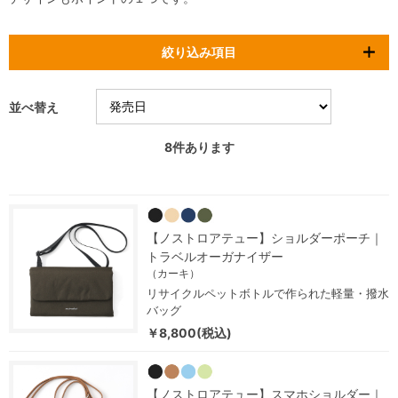
絞り込み項目
並べ替え
8
件あります
【ノストロアテュー】ショルダーポーチ｜
トラベルオーガナイザー
（カーキ）
リサイクルペットボトルで作られた軽量・撥水
バッグ
￥8,800(税込)
【ノストロアテュー】スマホショルダー｜